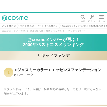
@cosme
アットコスメ
ベストコスメアワード（ベスコス）
@cosmeメンバーが選ぶ！2000年ベス
@cosmeメンバーが選ぶ！2000年ベストコスメランキング リキッドファンデ
@cosmeメンバーが選ぶ！
2000年ベストコスメランキング
リキッドファンデ
＜ジャスミーカラー＞エッセンスファンデーション
1
カバーマーク
※ブランド名・アイテム名は、発表当時の名称となっており、現在と異なる
場合がございます。