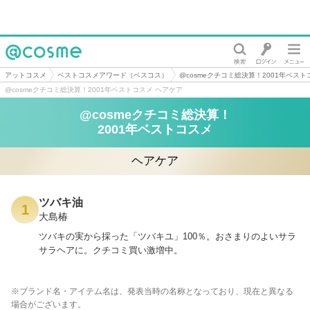
@cosme
アットコスメ
ベストコスメアワード（ベスコス）
@cosmeクチコミ総決算！2001年ベスト
@cosmeクチコミ総決算！2001年ベストコスメ ヘアケア
@cosmeクチコミ総決算！
2001年ベストコスメ
ヘアケア
ツバキ油
1
大島椿
ツバキの実から採った「ツバキユ」100％。おさまりのよいサラ
サラヘアに。クチコミ買い激増中。
※ブランド名・アイテム名は、発表当時の名称となっており、現在と異なる
場合がございます。