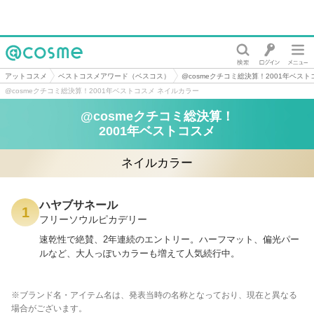
@cosme
アットコスメ
ベストコスメアワード（ベスコス）
@cosmeクチコミ総決算！2001年ベスト
@cosmeクチコミ総決算！2001年ベストコスメ ネイルカラー
@cosmeクチコミ総決算！
2001年ベストコスメ
ネイルカラー
ハヤブサネール
1
フリーソウルピカデリー
速乾性で絶賛、2年連続のエントリー。ハーフマット、偏光パー
ルなど、大人っぽいカラーも増えて人気続行中。
※ブランド名・アイテム名は、発表当時の名称となっており、現在と異なる
場合がございます。