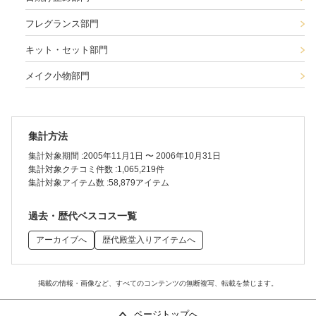
フレグランス部門
キット・セット部門
メイク小物部門
集計方法
集計対象期間 :
2005年11月1日 〜 2006年10月31日
集計対象クチコミ件数 :
1,065,219件
集計対象アイテム数 :
58,879アイテム
過去・歴代ベスコス一覧
アーカイブへ
歴代殿堂入りアイテムへ
掲載の情報・画像など、すべてのコンテンツの無断複写、転載を禁じます。
ページトップへ