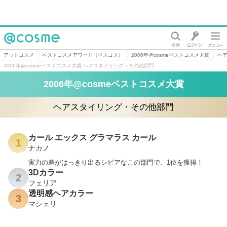
@cosme
アットコスメ
ベストコスメアワード（ベスコス）
2006年@cosmeベストコスメ大賞
ヘ
2006年@cosmeベストコスメ大賞 ヘアスタイリング・その他部門
2006年@cosmeベストコスメ大賞
ヘアスタイリング・その他部門
カール エックス グラマラス カール
1
ナカノ
実力の差がはっきり出るシビアなこの部門で、1位を獲得！
3Dカラー
2
フェリア
透明感ヘアカラー
3
マシェリ