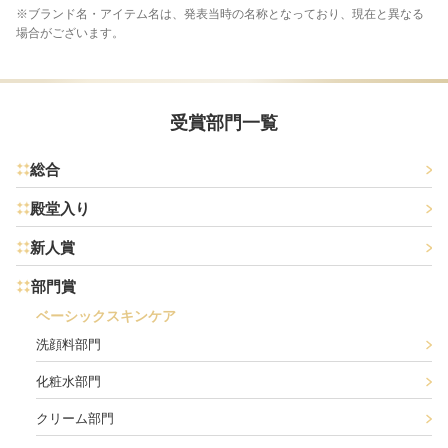
※ブランド名・アイテム名は、発表当時の名称となっており、現在と異なる
場合がございます。
受賞部門一覧
総合
殿堂入り
新人賞
部門賞
ベーシックスキンケア
洗顔料部門
化粧水部門
クリーム部門