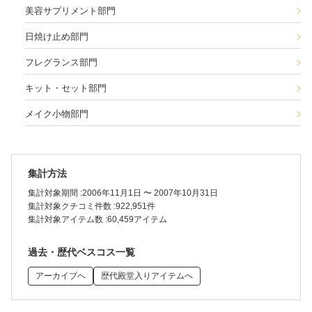
美容サプリメント部門
日焼け止め部門
フレグランス部門
キット・セット部門
メイク小物部門
集計方法
集計対象期間 :
2006年11月1日 〜 2007年10月31日
集計対象クチコミ件数 :
922,951件
集計対象アイテム数 :
60,459アイテム
過去・歴代ベスコス一覧
アーカイブへ
歴代殿堂入りアイテムへ