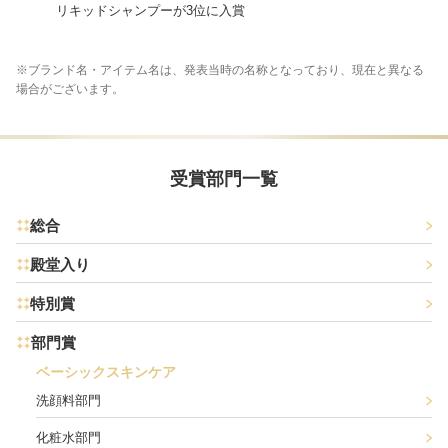
リキッドシャンプーが3位に入賞
※ブランド名・アイテム名は、発表当時の名称となっており、現在と異なる
場合がございます。
受賞部門一覧
総合
殿堂入り
特別賞
部門賞
ベーシックスキンケア
洗顔料部門
化粧水部門