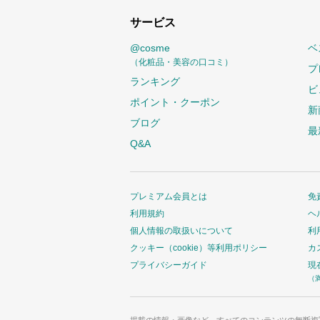
サービス
@cosme
ベ
（化粧品・美容の口コミ）
プ
ランキング
ビ
ポイント・クーポン
新
ブログ
最
Q&A
プレミアム会員とは
免
利用規約
ヘ
個人情報の取扱いについて
利
クッキー（cookie）等利用ポリシー
カ
プライバシーガイド
現
（