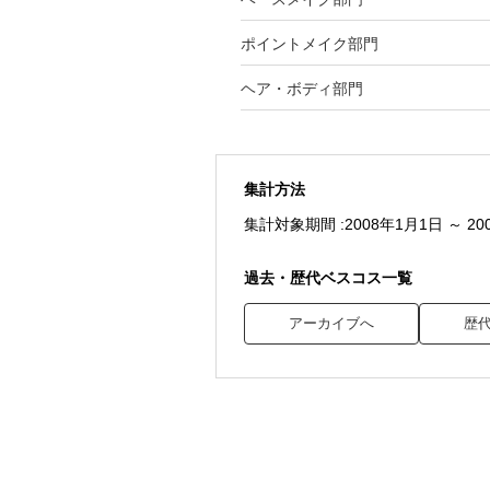
ポイントメイク部門
ヘア・ボディ部門
集計方法
集計対象期間 :
2008年1月1日 ～ 2
過去・歴代ベスコス一覧
アーカイブへ
歴