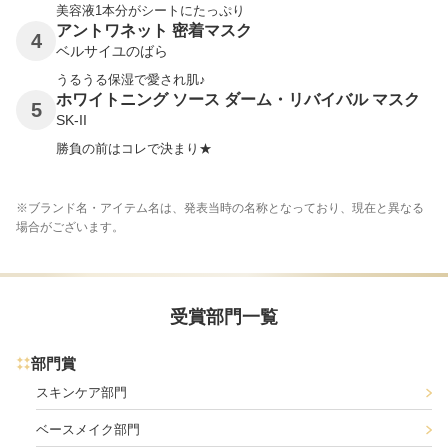
美容液1本分がシートにたっぷり
アントワネット 密着マスク
4
ベルサイユのばら
うるうる保湿で愛され肌♪
ホワイトニング ソース ダーム・リバイバル マスク
5
SK-II
勝負の前はコレで決まり★
※ブランド名・アイテム名は、発表当時の名称となっており、現在と異なる
場合がございます。
受賞部門一覧
部門賞
スキンケア部門
ベースメイク部門