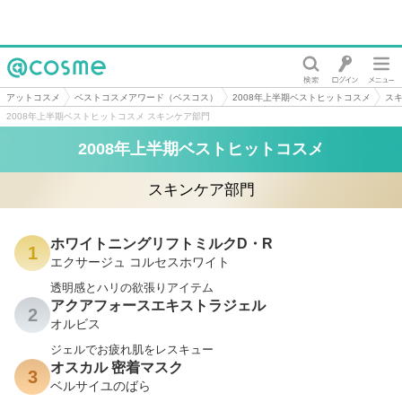
@cosme
アットコスメ
ベストコスメアワード（ベスコス）
2008年上半期ベストヒットコスメ
ス
2008年上半期ベストヒットコスメ スキンケア部門
2008年上半期ベストヒットコスメ
スキンケア部門
ホワイトニングリフトミルクD・R
1
エクサージュ コルセスホワイト
透明感とハリの欲張りアイテム
アクアフォースエキストラジェル
2
オルビス
ジェルでお疲れ肌をレスキュー
オスカル 密着マスク
3
ベルサイユのばら