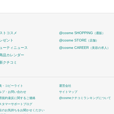
ストコスメ
@cosme SHOPPING
（通販）
レゼント
@cosme STORE
（店舗）
ューティニュース
@cosme CAREER
（美容の求人）
商品カレンダー
新クチコミ
責・コピーライト
運営会社
ルプ・お問い合わせ
サイトマップ
用規約違反に関するご連絡
@cosmeクチコミランキングについて
スタマーサポートブログ
在のお気持ちをお聞かせください