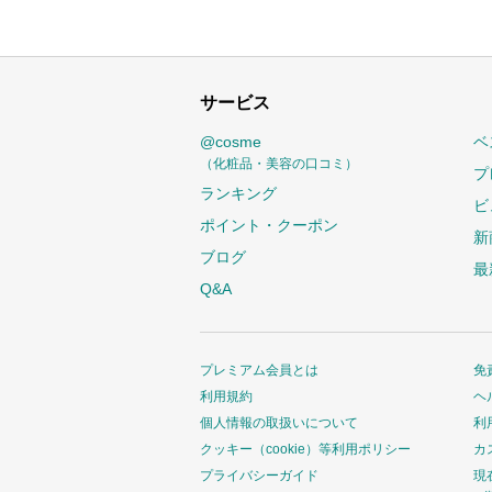
サービス
@cosme
ベ
（化粧品・美容の口コミ）
プ
ランキング
ビ
ポイント・クーポン
新
ブログ
最
Q&A
プレミアム会員とは
免
利用規約
ヘ
個人情報の取扱いについて
利
クッキー（cookie）等利用ポリシー
カ
プライバシーガイド
現