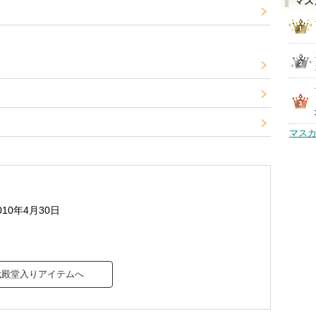
マス
マスカ
010年4月30日
代殿堂入りアイテムへ