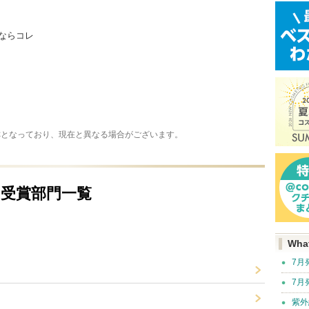
ならコレ
称となっており、現在と異なる場合がございます。
受賞部門一覧
Wha
7月
7月
紫外