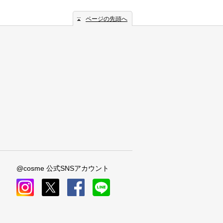
ページの先頭へ
@cosme 公式SNSアカウント
instagram
x
facebook
line