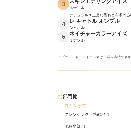
スキンモデリングアイズ
3
ルナソル
ナチュラル＆上品な目もとを求める
レ キャトル オンブル
4
シャネル
ネイチャーカラーアイズ
5
ルナソル
※ブランド名・アイテム名は、発表当時の名
部門賞
スキンケア
クレンジング・洗顔部門
化粧水部門