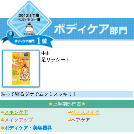
中村
足リラシート
貼って寝るダケでムクミスッキリ!!
上半期部門賞
スキンケア
ベースメイク
メイクアップ
ヘアケア
ボディケア・美容器具