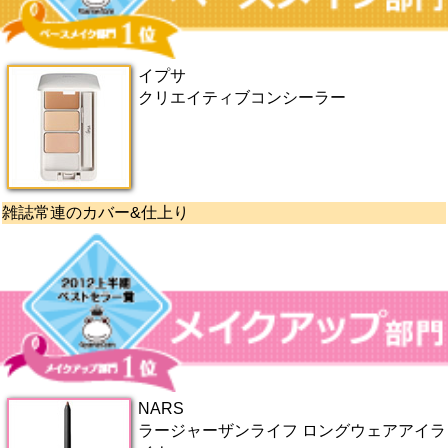
イプサ
クリエイティブコンシーラー
雑誌常連のカバー&仕上り
NARS
ラージャーザンライフ ロングウェアアイラ