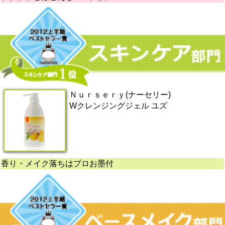
Ｎｕｒｓｅｒｙ(ナーセリー)
Wクレンジングジェル ユズ
香り・メイク落ちはプロお墨付