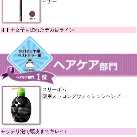
イナー
オトナ女子も惚れたデカ目ライン
スリーボム
薬用ストロングウォッシュシャンプー
モッチリ泡で頭皮までキレイ♪