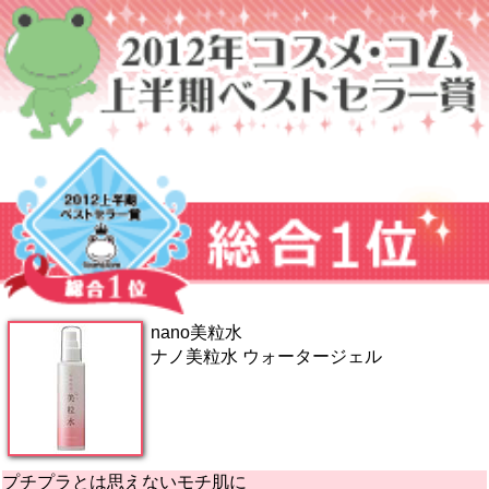
nano美粒水
ナノ美粒水 ウォータージェル
プチプラとは思えないモチ肌に