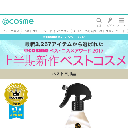
@cosme
アットコスメ
ベストコスメアワード（ベスコス）
2017 上半期新作 ベストコスメアワード
ベスト日用品