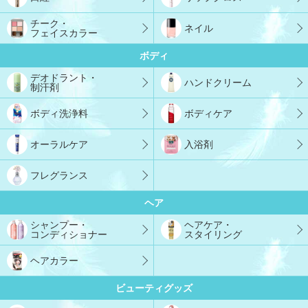
チーク・
ネイル
フェイスカラー
ボディ
デオドラント・
ハンドクリーム
制汗剤
ボディ洗浄料
ボディケア
オーラルケア
入浴剤
フレグランス
ヘア
シャンプー・
ヘアケア・
コンディショナー
スタイリング
ヘアカラー
ビューティグッズ