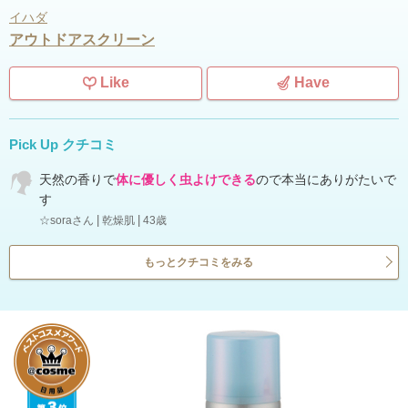
イハダ
アウトドアスクリーン
Like
Have
Pick Up クチコミ
天然の香りで
体に優しく虫よけできる
ので本当にありがたいで
す
☆soraさん
乾燥肌
43歳
もっとクチコミをみる