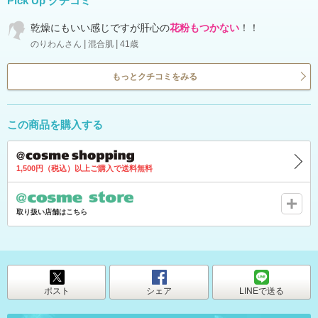
Pick Up クチコミ
乾燥にもいい感じですが肝心の
花粉もつかない
！！
のりわんさん
混合肌
41歳
もっとクチコミをみる
この商品を購入する
@cosme shopping
1,500円（税込）以上ご購入で送料無料
@cosme store
取り扱い店舗はこちら
ポスト
シェア
LINEで送る