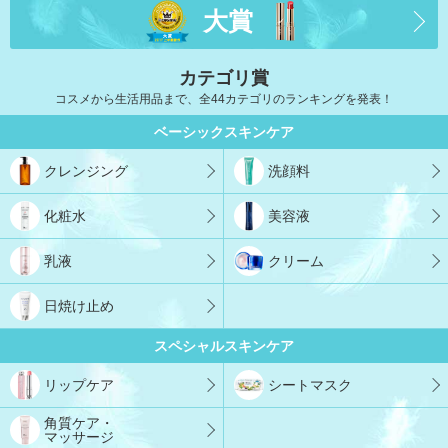
大賞
カテゴリ賞
コスメから生活用品まで、全44カテゴリのランキングを発表！
ベーシックスキンケア
クレンジング
洗顔料
化粧水
美容液
乳液
クリーム
日焼け止め
スペシャルスキンケア
リップケア
シートマスク
角質ケア・
マッサージ