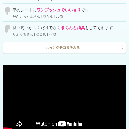
車のシートに
ワンプッシュでいい香り
です
@きいちゃんさん
混合肌
30歳
良い匂いがつくだけでなく
きちんと消臭
もしてくれます
りふりちさん
混合肌
27歳
もっとクチコミをみる