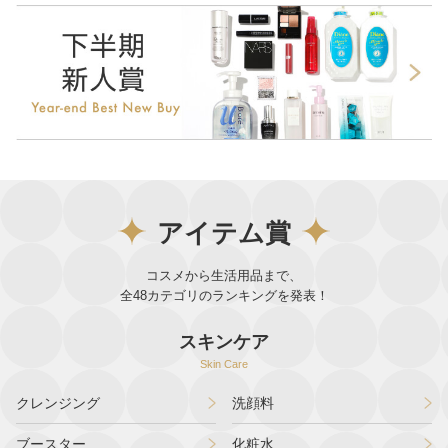
アイテム賞
コスメから生活用品まで、
全48​カテゴリのランキングを発表！
スキンケア
Skin Care
クレンジング
洗顔料
ブースター
化粧水