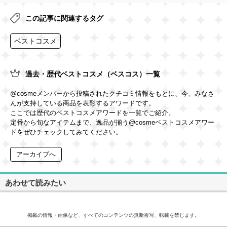
この記事に関連するタグ
ベストコスメ
過去・歴代ベストコスメ（ベスコス）一覧
@cosmeメンバーから投稿されたクチコミ情報をもとに、今、みなさ
んが支持している商品を表彰するアワードです。
ここでは歴代のベストコスメアワードを一覧でご紹介。
定番から旬なアイテムまで、逸品が揃う@cosmeベストコスメアワー
ドをぜひチェックしてみてください。
アーカイブへ
あわせて読みたい
掲載の情報・画像など、すべてのコンテンツの無断複写、転載を禁じます。