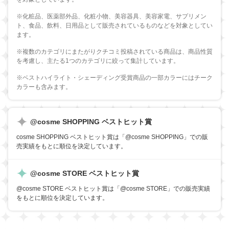
※化粧品、医薬部外品、化粧小物、美容器具、美容家電、サプリメン
ト、食品、飲料、日用品として販売されているものなどを対象としてい
ます。
※複数のカテゴリにまたがりクチコミ投稿されている商品は、商品性質
を考慮し、主たる1つのカテゴリに絞って集計しています。
※ベストハイライト・シェーディング受賞商品の一部カラーにはチーク
カラーも含みます。
@cosme SHOPPING ベストヒット賞
cosme SHOPPING ベストヒット賞は「@cosme SHOPPING」での販
売実績をもとに順位を決定しています。
@cosme STORE ベストヒット賞
@cosme STORE ベストヒット賞は「@cosme STORE」での販売実績
をもとに順位を決定しています。