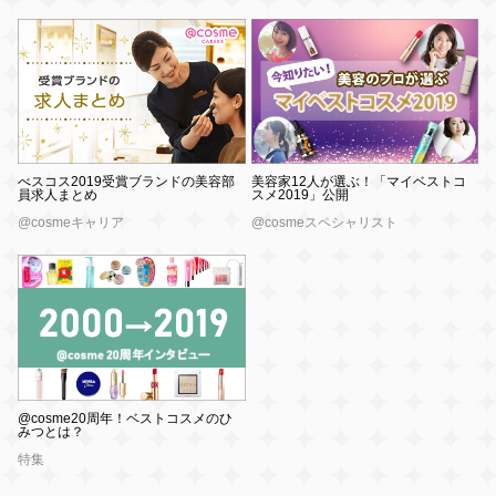
べスコス2019受賞ブランドの美容部
美容家12人が選ぶ！「マイベストコ
員求人まとめ
スメ2019」公開
@cosmeキャリア
@cosmeスペシャリスト
@cosme20周年！ベストコスメのひ
みつとは？
特集