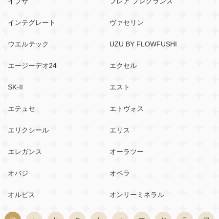
イプサ
フレア フレグランス
インテグレート
ヴァセリン
ウエルテック
UZU BY FLOWFUSHI
エージーデオ24
エクセル
SK-II
エスト
エテュセ
エトヴォス
エリクシール
エリス
エレガンス
オーラツー
オバジ
オペラ
オルビス
オンリーミネラル