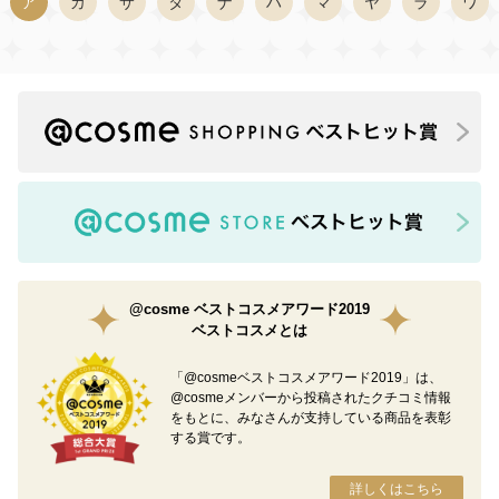
ア
カ
サ
タ
ナ
ハ
マ
ヤ
ラ
ワ
@cosme ベストコスメアワード2019
ベストコスメとは
「@cosmeベストコスメアワード2019」は、
@cosmeメンバーから投稿されたクチコミ情報
をもとに、みなさんが支持している商品を表彰
する賞です。
詳しくはこちら