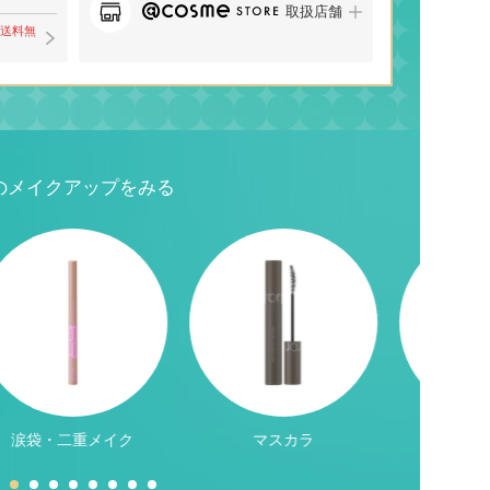
取扱店舗
で送料無
のメイクアップをみる
涙袋・二重メイク
マスカラ
アイ