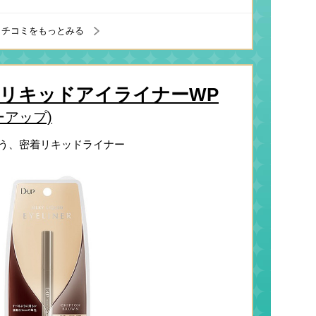
クチコミをもっとみる
リキッドアイライナーWP
ーアップ)
う、密着リキッドライナー