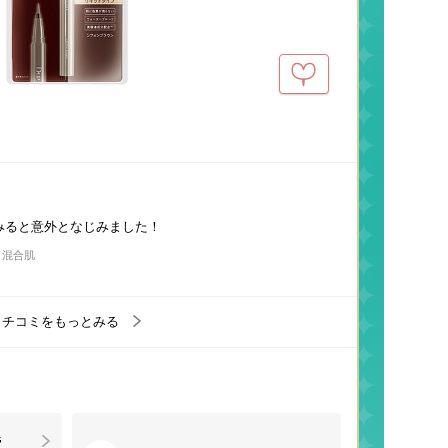
みると意外となじみました！
/ 混合肌
クチコミをもっとみる