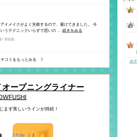
アイメイクがよく失敗するので、避けてきました。 今
いうテクニックいらずで思いの …
続きをみる
歳 / 混合肌
クチコミをもっとみる
ボ
アイオープニングライナー
LOWFUSHI
じまず美しいラインが持続！