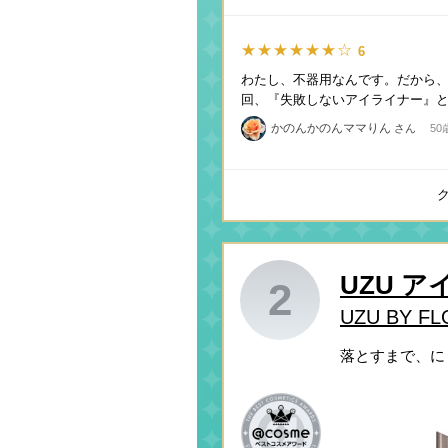
★★★★★★☆
6
わたし、不器用なんです。だから、
回、『失敗しないアイライナー』と
かのんかのんママりん
さん
50
UZU 
2
UZU BY F
落とすまで、に