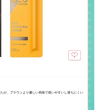
したが、ブラウンより優しい色味で使いやすいし落ちにくい