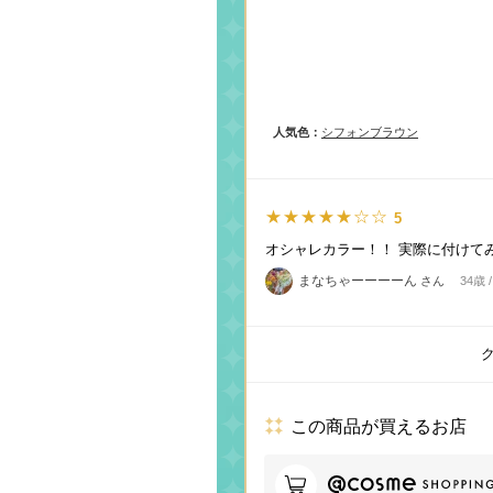
人気色：
シフォンブラウン
★★★★★☆☆
5
オシャレカラー！！ 実際に付けて
まなちゃーーーーん
さん
34歳 
この商品が買えるお店