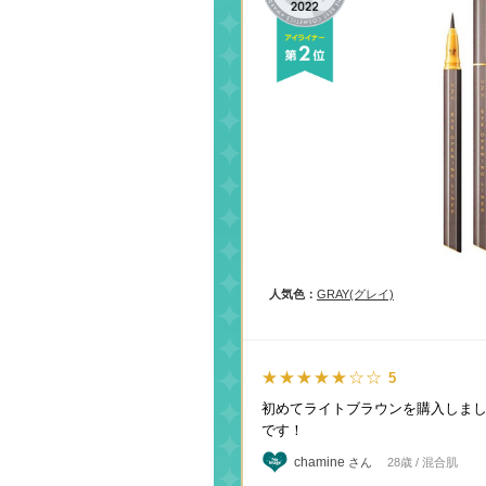
人気色：
GRAY(グレイ)
★★★★★☆☆
5
初めてライトブラウンを購入しま
です！
chamine
さん
28歳 / 混合肌