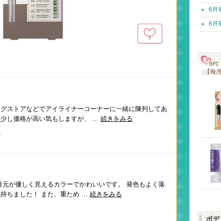
6月
6月
【毎月
ッグストアなどでアイライナーコーナーに一緒に陳列してあ
少し価格が高い気もしますが、 …
続きをみる
肌
目元が優しく見えるカラーでかわいいです。 発色もよく落
持ちました！ また、重ため …
続きをみる
ボデ