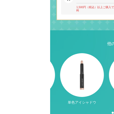
1,500円（税込）以上ご購入
料
他
アイシャドウパレット
単色アイシャドウ