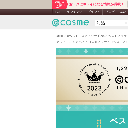
おトクにキレイになる情報が満載！
TOP
ランキング
ブランド
ブログ
Q&A
@cosmeベストコスメアワード2022 ベストアイ
アットコスメ
>
ベストコスメアワード（ベスコス
ベス