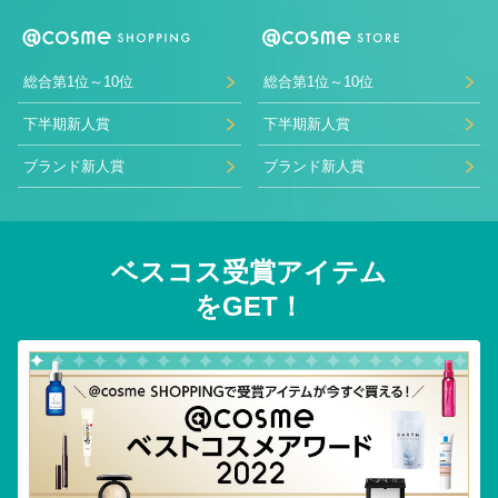
総合第1位～10位
総合第1位～10位
下半期新人賞
下半期新人賞
ブランド新人賞
ブランド新人賞
ベスコス受賞アイテム
をGET！