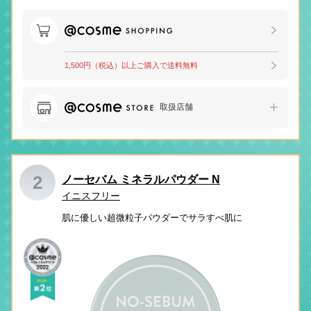
1,500円（税込）以上ご購入で送料無料
取扱店舗
2
ノーセバム ミネラルパウダー N
イニスフリー
肌に優しい超微粒子パウダーでサラすべ肌に