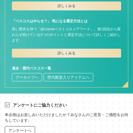
詳しくみる
「ベスコスはやらせ？」 気になる選定方法とは
長い歴史を持つ「@cosmeベストコスメアワード」。第1回目から変
わらず続けている3つのポイントと選定方法について詳しくご紹介し
ます。
詳しくみる
過去・歴代ベスコス一覧
アーカイブへ
歴代殿堂入りアイテムへ
アンケートにご協力ください
本企画はお楽しみいただけましたか？みなさんのご意見・ご感想をお待
ちしています。
アンケートへ