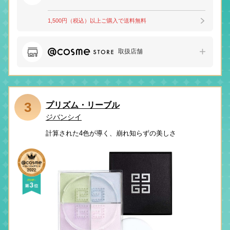
1,500円（税込）以上ご購入で送料無料
取扱店舗
3
プリズム・リーブル
ジバンシイ
計算された4色が導く、崩れ知らずの美しさ