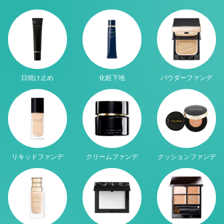
日焼け止め
化粧下地
パウダーファンデ
リキッドファンデ
クリームファンデ
クッションファンデ