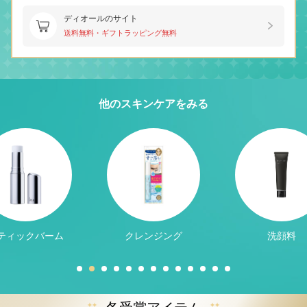
ディオールのサイト
送料無料・ギフトラッピング無料
他のスキンケアをみる
ティックバーム
クレンジング
洗顔料