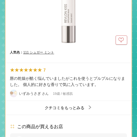
人気色：
111 シュガー ミント
★★★★★★★
7
唇の乾燥が酷く悩んでいましたがこれを使うとプルプルになりま
した。 個人的に好きな香りで気に入っています。
いずみうさぎ
さん
19歳 / 敏感肌
クチコミをもっとみる
この商品が買えるお店