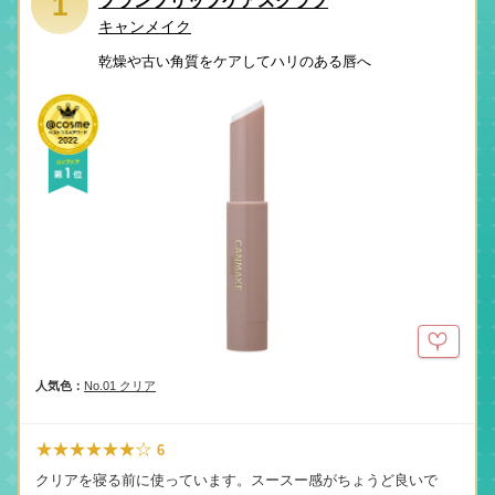
1
プランプリップケアスクラブ
キャンメイク
乾燥や古い角質をケアしてハリのある唇へ
人気色：
No.01 クリア
★★★★★★☆
6
クリアを寝る前に使っています。スースー感がちょうど良いで