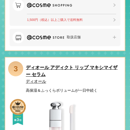
1,500円（税込）以上ご購入で送料無料
取扱店舗
3
ディオール アディクト リップ マキシマイザ
ー セラム
ディオール
高保湿＆ふっくらボリュームが一日中続く