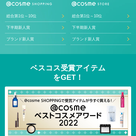
総合第1位～10位
総合第1位～10位
下半期新人賞
下半期新人賞
ブランド新人賞
ブランド新人賞
ベスコス受賞アイテム
をGET！