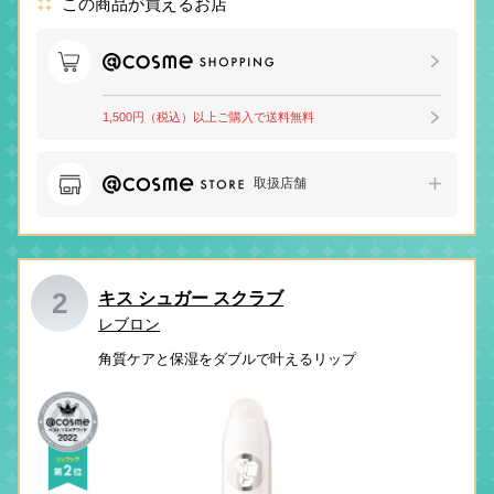
この商品が買えるお店
1,500円（税込）以上ご購入で送料無料
取扱店舗
2
キス シュガー スクラブ
レブロン
角質ケアと保湿をダブルで叶えるリップ