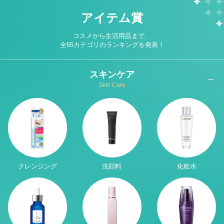
アイテム賞
コスメから生活用品まで、
全55カテゴリのランキングを発表！
スキンケア
Skin Care
クレンジング
洗顔料
化粧水