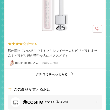
★★★★☆☆☆
4
唇が潤っていい感じです！マキシマイザーよりピリピリしませ
ん！ピリピリ感が苦手な人にオススメです
peachcosme
さん
19歳 / 混合肌
クチコミをもっとみる
この商品が買えるお店
取扱店舗