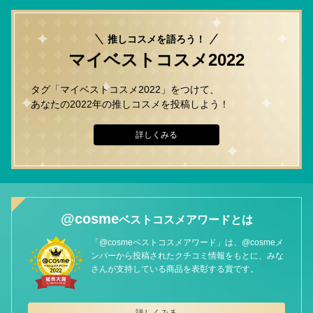
推しコスメを語ろう！
マイベストコスメ2022
タグ「マイベストコスメ2022」をつけて、
あなたの2022年の推しコスメを投稿しよう！
詳しくみる
@cosme
ベストコスメアワードとは
「@cosmeベストコスメアワード」は、@cosmeメ
ンバーから投稿されたクチコミ情報をもとに、みな
さんが支持している商品を表彰する賞です。
詳しくみる