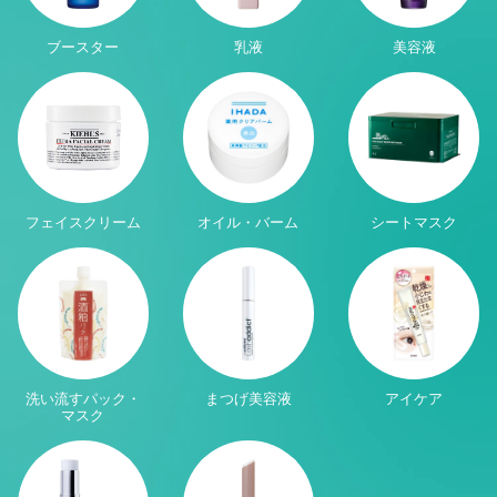
ブースター
乳液
美容液
フェイスクリーム
オイル・バーム
シートマスク
洗い流すパック・
まつげ美容液
アイケア
マスク