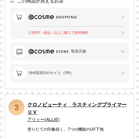
この商品が買えるお店
1,500円（税込）以上ご購入で送料無料
取扱店舗
SHISEIDOのサイト（PR）
クロノビューティ ラスティングプライマー
3
ＵＶ
アリィー(ALLIE)
塗りたての印象続く、7つの機能のUV下地