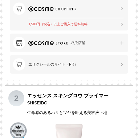
1,500円（税込）以上ご購入で送料無料
取扱店舗
エリクシールのサイト（PR）
エッセンス スキングロウ プライマー
2
SHISEIDO
生命感のあるハリとツヤを叶える美容液下地