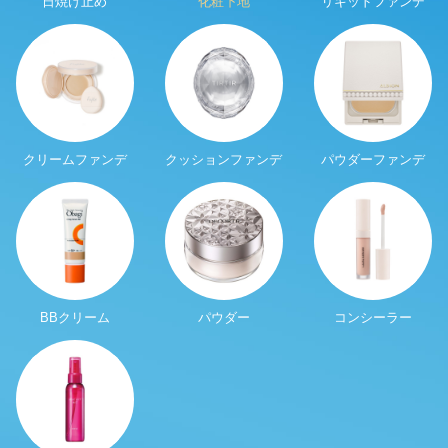
日焼け止め
化粧下地
リキッドファンデ
クリームファンデ
クッションファンデ
パウダーファンデ
BBクリーム
パウダー
コンシーラー