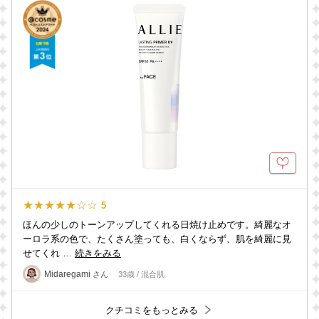
★★★★★☆☆
5
ほんの少しのトーンアップしてくれる日焼け止めです。綺麗なオ
ーロラ系の色で、たくさん塗っても、白くならず、肌を綺麗に見
せてくれ …
続きをみる
Midaregami
さん
33歳 / 混合肌
クチコミをもっとみる