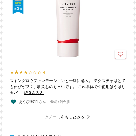
★★★★☆☆☆
4
スキングロウファンデーションと一緒に購入。 テクスチャはとて
も伸びが良く、馴染むのも早いです。 これ単体での使用はやはり
カバ …
続きをみる
あやぴ9311
さん
40歳 / 混合肌
クチコミをもっとみる