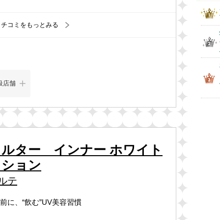
クチコミをもっとみる
扱店舗
ルター インナー ホワイト
クション
ルテ
前に、“飲む”UV美容習慣