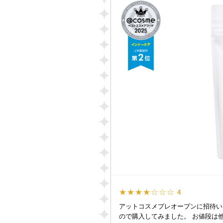
★★★★☆☆☆
4
アットコスメプレオープンに招待い
ので購入してみました。 お値段は