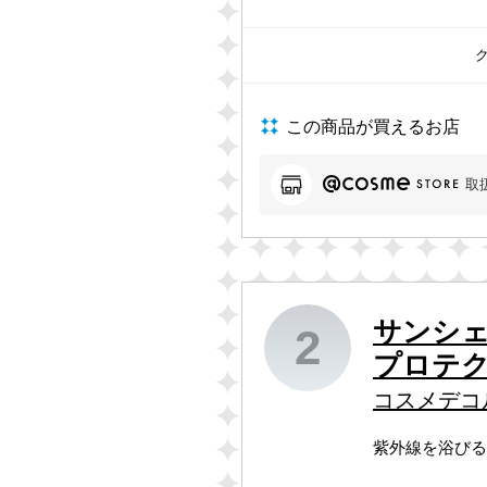
この商品が買えるお店
取
サンシェ
2
プロテ
コスメデコ
紫外線を浴びる