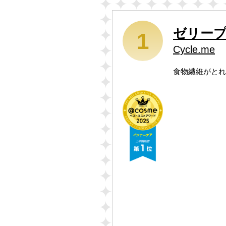
ゼリー
1
Cycle.me
食物繊維がとれ