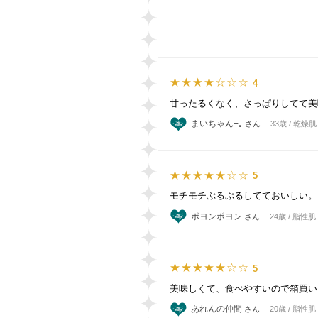
★★★★☆☆☆
4
甘ったるくなく、さっぱりしてて美
まいちゃん+｡
さん
33歳 / 乾燥肌
★★★★★☆☆
5
モチモチぷるぷるしてておいしい。
ポヨンポヨン
さん
24歳 / 脂性肌
★★★★★☆☆
5
美味しくて、食べやすいので箱買い
あれんの仲間
さん
20歳 / 脂性肌