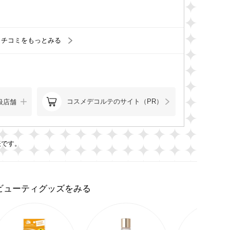
クチコミをもっとみる
コスメデコルテのサイト（PR）
扱店舗
表です。
ビューティグッズをみる