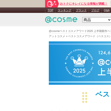
おトクにキレイになる情報が満載！
TOP
ランキング
ブランド
ブログ
Q&A
@cosmeベストコスメアワード2025 上半期新作
アットコスメ
>
ベストコスメアワード（ベスコス
ベス