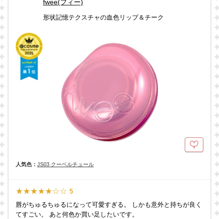
fwee(フィー)
形状記憶テクスチャの血色リップ＆チーク
人気色：
JS03 クーベルチュール
★★★★★☆☆
5
唇がちゅるちゅるになって可愛すぎる。 しかも意外と持ちが良く
てすごい。 あと何色か買い足したいです。