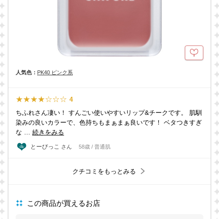
人気色：
PK40 ピンク系
★★★★☆☆☆
4
ちふれさん凄い！ すんごい使いやすいリップ&チークです。 肌馴
染みの良いカラーで、色持ちもまぁまぁ良いです！ ベタつきすぎ
な …
続きをみる
とーびっこ
さん
58歳 / 普通肌
クチコミをもっとみる
この商品が買えるお店