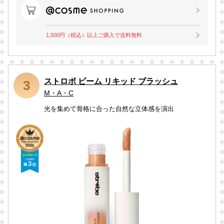
1,500円（税込）以上ご購入で送料無料
ストロボ ビーム リキッド ブラッシュ
3
M・A・C
光を集めて骨格に合った自然な立体感を演出