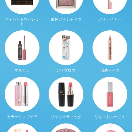
アイシャドウパレッ
単色アイシャドウ
アイライナー
ト
マスカラ
アイブロウ
涙袋メイク
カラーリップケア
リップスティック
リキッドルージュ