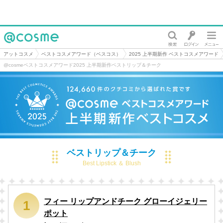
@cosme
アットコスメ
ベストコスメアワード（ベスコス）
2025 上半期新作 ベストコスメアワード
@cosmeベストコスメアワード2025 上半期新作ベストリップ＆チーク
ベストリップ＆チーク
Best Lipstick ＆ Blush
フィー リップアンドチーク グローイジェリー
1
ポット