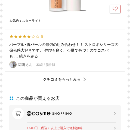
人気色：
スターライト
★★★★★☆☆
5
パープル×青パールの最強の組み合わせ！！ ストロボシリーズの
偏光感大好きです。 伸びも良く、少量で色づくのでコスパ
も …
続きをみる
辺璃
さん
33歳 / 脂性肌
クチコミをもっとみる
この商品が買えるお店
1,500円（税込）以上ご購入で送料無料