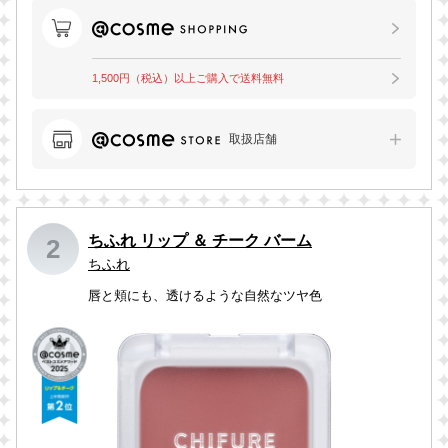
1,500円（税込）以上ご購入で送料無料
取扱店舗
ちふれ リップ ＆ チーク バーム
2
ちふれ
唇と頬にも、透けるような自然なツヤ色