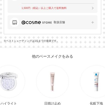
1,500円（税込）以上ご購入で送料無料
取扱店舗
※ベストシェーディングは1位までの発表です。
他のベースメイクをみる
ハイライト
日焼け止め
化粧下地