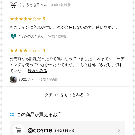
くまうさぎR
さん
34歳 / 乾燥肌
★★★★★☆☆
5
あごラインに入れやすい。強く発色しないので、使いやすい。
*うみのん*
さん
52歳 / 乾燥肌
★★★★☆☆☆
4
発売前から話題だったので気になっていました これまでシェーデ
ィングは使っていなかったのですが、こちらは薄づきだし、慣れ
ていな …
続きをみる
3921
さん
41歳 / 混合肌
クチコミをもっとみる
この商品が買えるお店