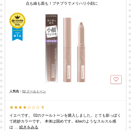
点も線も面も！プチプラでメリハリ小顔に
人気色：
02 クールトーン
★★★★☆☆☆
4
イエベです。 02のクールトーンを購入しました。とても影っぽく
て絶妙カラーです。 本体は固めです。&beのようなスルスル感
は …
続きをみる