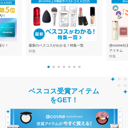
掘り！
最新のベスコスがわかる！特集一覧
@cosme
アイテム
特集
特集
ベスコス受賞アイテム
をGET！