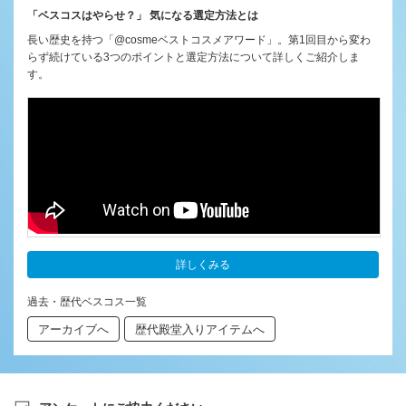
「ベスコスはやらせ？」 気になる選定方法とは
長い歴史を持つ「@cosmeベストコスメアワード」。第1回目から変わ
らず続けている3つのポイントと選定方法について詳しくご紹介しま
す。
詳しくみる
過去・歴代ベスコス一覧
アーカイブへ
歴代殿堂入りアイテムへ