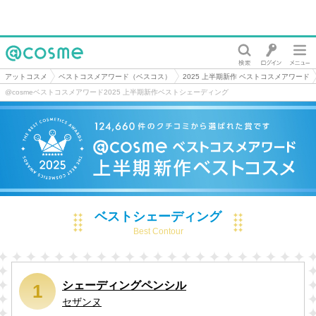
@cosme
アットコスメ
ベストコスメアワード（ベスコス）
2025 上半期新作 ベストコスメアワード
@cosmeベストコスメアワード2025 上半期新作ベストシェーディング
ベストシェーディング
Best Contour
シェーディングペンシル
1
セザンヌ