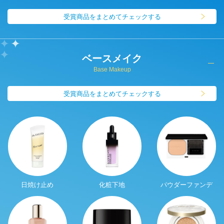
受賞商品をまとめてチェックする
ベースメイク
Base Makeup
受賞商品をまとめてチェックする
日焼け止め
化粧下地
パウダーファンデ