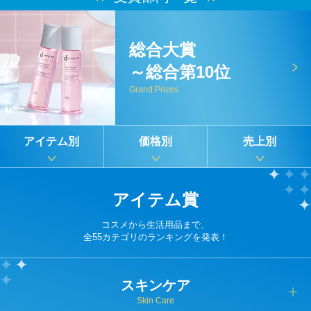
総合大賞
～総合第10位
Grand Prizes
アイテム別
価格別
売上別
アイテム賞
コスメから生活用品まで、
全55カテゴリのランキングを発表！
スキンケア
Skin Care