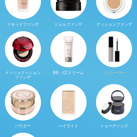
リキッドファンデ
ジェルファンデ
クッションファンデ
メッシュクッション
BB・CCクリーム
コンシーラー
ファンデ
パウダー
ハイライト
シェーディング