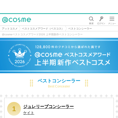
@cosme
アットコスメ
ベストコスメアワード（ベスコス）
ベストコンシーラー
@cosmeベストコスメアワード2026 上半期新作ベストコンシーラー
ベストコンシーラー
Best Concealer
ジュレリープコンシーラー
1
ケイト