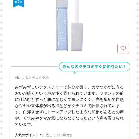
AIによるクチコミ要約
みずみずしいテクスチャーで伸びが良く、カサつかずにうる
おいが続くという声が多く寄せられています。ファンデの前
に仕込むとすっと肌になじんでヨレにくく、光を集めて自然
なツヤや立体感が出る点などがクチコミで評価されていま
す。白浮きせずにトーンアップしたような印象があるとの声
や、くすみやクマが気にならなくなったという声も寄せられ
ています。
人気のポイント：
失敗しにくい薄付き