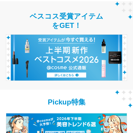
ベスコス受賞アイテム
をGET！
Pickup特集