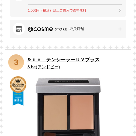
1,500円（税込）以上ご購入で送料無料
取扱店舗
＆ｂｅ テンシーラーＵＶプラス
3
＆be(アンドビー)