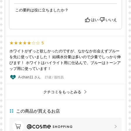
この要約は役に立ちましたか？
はい
いいえ
★★★★★☆☆
5
ホワイトがずっと欲しかったのですが、なかなか出会えずブルー
を先に使っていました！ 結構水分量は多いので少量でしっかり伸
びます！ ホワイトはハイライト用に仕込んで、ブルーはトーンア
ップ用に使っています！
A-chan11
さん
27歳 / 脂性肌
クチコミをもっとみる
この商品が買えるお店