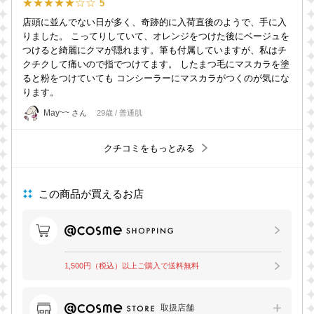
★★★★★☆☆
5
店頭に並んでない日が多く、奇跡的に入荷直後のようで、手に入
りました。 こってりしていて、オレンジをつけた後にベージュを
つけると綺麗にクマが隠れます。筆も付属していますが、私はチ
クチクして痛いので指でつけてます。 したまつ毛にマスカラを塗
ると粉をつけていても コンシーラーにマスカラがつくのが気にな
ります。
May~~
さん
29歳 / 普通肌
クチコミをもっとみる
この商品が買えるお店
1,500円（税込）以上ご購入で送料無料
取扱店舗