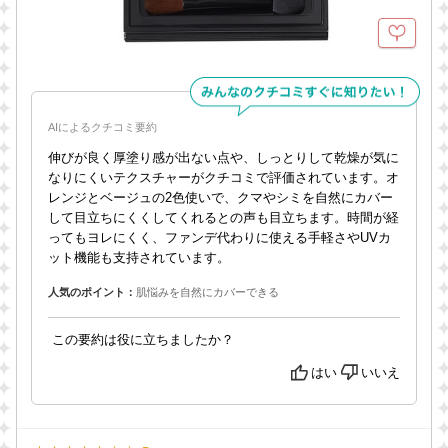
AIによるクチコミ要約
伸びが良く厚塗り感が出ない点や、しっとりして乾燥が気に
なりにくいテクスチャーがクチコミで評価されています。オ
レンジとベージュの2色使いで、クマやシミを自然にカバー
して目立ちにくくしてくれるとの声も目立ちます。時間が経
ってもヨレにくく、ファンデ代わりに使える手軽さやUVカ
ット機能も支持されています。
人気のポイント：
肌悩みを自然にカバーできる
この要約は役に立ちましたか？
はい
いいえ