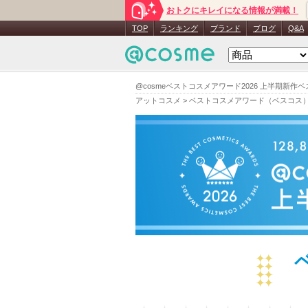
おトクにキレイになる情報が満載！
TOP
ランキング
ブランド
ブログ
Q&A
@cosmeベストコスメアワード2026 上半期新作
アットコスメ
>
ベストコスメアワード（ベスコス