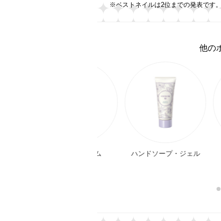
※ベストネイルは2位までの発表です
他の
ント
ハンドクリーム
ハンドソープ・ジェル