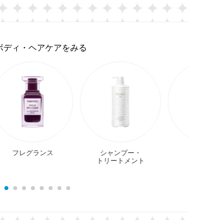
。
ボディ・ヘアケアをみる
フレグランス
シャンプー・
ヘアケ
トリートメント