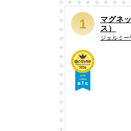
マグネ
1
ス）
ジェルミー