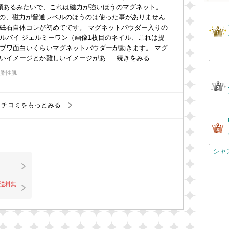
類あるみたいで、これは磁力が強いほうのマグネット。
安めの、磁力が普通レベルのほうのは使った事がありません
磁石自体コレが初めてです。 マグネットパウダー入りの
ルバイ ジェルミーワン（画像1枚目のネイル、これは提
ブワ面白いくらいマグネットパウダーが動きます。 マグ
いイメージとか難しいイメージがあ …
続きをみる
/ 脂性肌
クチコミをもっとみる
シャ
で送料無