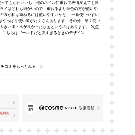
塗ってもかわいいし、他のネイルに重ねて表情変えても良
ラメはどれも細かいので、重ねるより単色の方が使いや
の方が私は重ねるには使いやすいかな。 一番使いやすい
ラメはやっぱり使い道がたくさんあります。その分、早く使い
大きいボトルが良かったなぁというのはあります。 次点
く、こちらはゴールドだと強すぎるときのデザイン …
クチコミをもっとみる
取扱店舗
で送料無