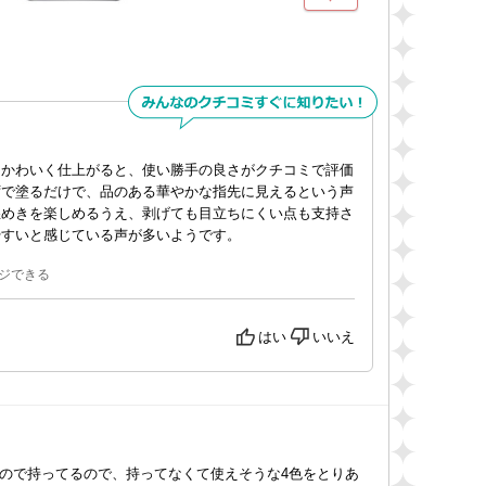
もかわいく仕上がると、使い勝手の良さがクチコミで評価
ずで塗るだけで、品のある華やかな指先に見えるという声
煌めきを楽しめるうえ、剥げても目立ちにくい点も支持さ
やすいと感じている声が多いようです。
ジできる
はい
いいえ
ので持ってるので、持ってなくて使えそうな4色をとりあ