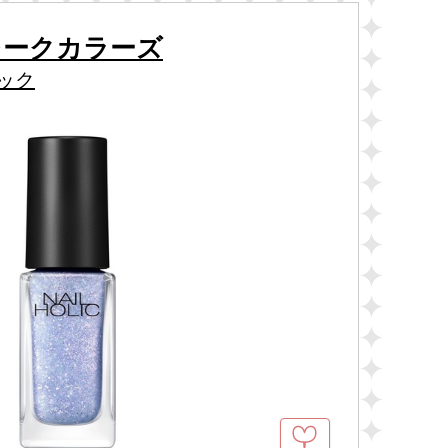
レークカラーズ
ック