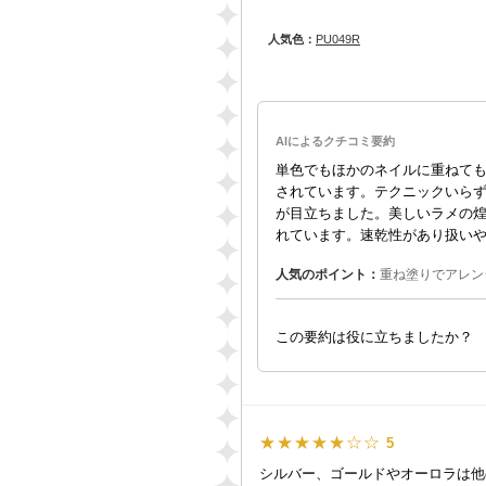
人気色：
PU049R
AIによるクチコミ要約
単色でもほかのネイルに重ねて
されています。テクニックいら
が目立ちました。美しいラメの
れています。速乾性があり扱い
人気のポイント：
重ね塗りでアレン
この要約は役に立ちましたか？
★★★★★☆☆
5
シルバー、ゴールドやオーロラは他