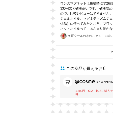
ワンのマグネットは投稿時点で2種
330円ほど値段高いです。 値段
ので、比較レビューはできません。
ジェルネイル、マグネティズムジェ
供品）に使ってみたところ、ブワッ
ネットネイルって、あんまり動かな
冬夏クールのきのこ
さん
31歳 
この商品が買えるお店
1,500円（税込）以上ご購入
料