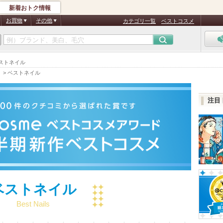
新着おトク情報
お買物
その他
カテゴリ一覧
ベストコスメ
ベストネイル
）
>
ベストネイル
注目
ベストネイル
Best Nails