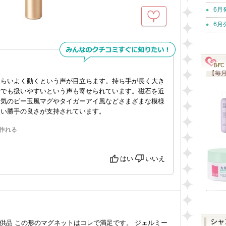
6月
6月
【毎月
くらいよく動くという声が目立ちます。持ち手が長く大き
者でも扱いやすいという声も寄せられています。磁石を近
人気のビー玉風マグやタイガーアイ風などさまざまな模様
使い勝手の良さが支持されています。
作れる
はい
いいえ
シャ
供品 この形のマグネットはコレで満足です。 ジェルミー