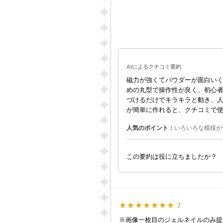
AIによるクチコミ要約
磁力が強くてパウダーが面白い
めの丸型で操作性が良く、初心
づけるだけでキラキラと動き、
が簡単に作れると、クチコミで
人気のポイント：
いろいろな模様が
この要約は役に立ちましたか？
★★★★★★★
7
※画像一枚目のジェルネイルのみ提