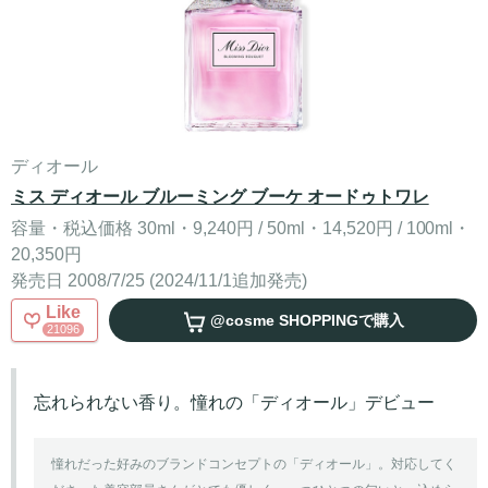
ディオール
ミス ディオール ブルーミング ブーケ オードゥトワレ
容量・税込価格 30ml・9,240円 / 50ml・14,520円 / 100ml・
20,350円
発売日 2008/7/25 (2024/11/1追加発売)
Like
@cosme SHOPPING
で購入
21096
忘れられない香り。憧れの「ディオール」デビュー
憧れだった好みのブランドコンセプトの「ディオール」。対応してく