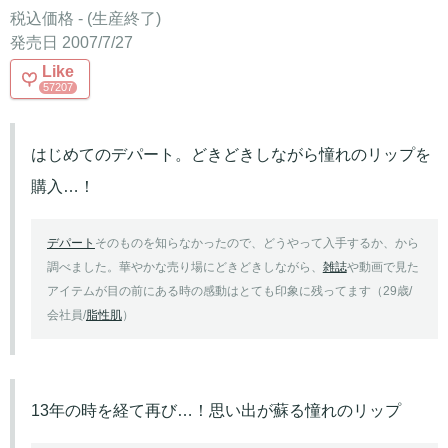
税込価格 - (生産終了)
発売日 2007/7/27
Like
57207
はじめてのデパート。どきどきしながら憧れのリップを
購入…！
デパート
そのものを知らなかったので、どうやって入手するか、から
調べました。華やかな売り場にどきどきしながら、
雑誌
や動画で見た
アイテムが目の前にある時の感動はとても印象に残ってます（29歳/
会社員/
脂性肌
）
13年の時を経て再び…！思い出が蘇る憧れのリップ