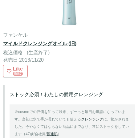
ファンケル
マイルドクレンジングオイル (旧)
税込価格 - (生産終了)
発売日 2013/11/20
Like
5667
ストック必須！わたしの愛用クレンジング
＠cosmeでの評価を知って以来、ずーっと毎日お世話になっていま
す。当初は水で手が濡れていても使える
クレンジング
に、驚かされま
した。今やなくてはならない商品にまでなり、常にストックをしてい
ます（47歳/会社員/
普通肌
）