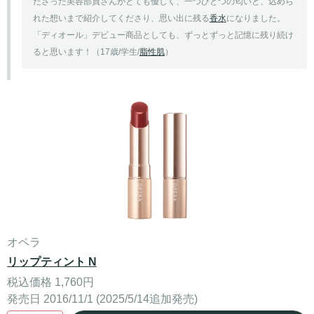
ださった美容部員さんがとても優しく、一つひとつの匂いと、込めら
れた想いまで紹介してくださり、思い出に残る
香水
になりました。
「ディオール」デビュー商品としても、ずっとずっと記憶に残り続け
ると思います！（17歳/学生/
脂性肌
）
オペラ
リップティント N
税込価格 1,760円
発売日 2016/11/1 (2025/5/14追加発売)