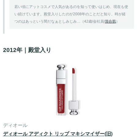
若い頃にアットコスメで人気があるのを知って使いはじめ、現在も使
い続けています。殿堂入りしたのが2008年のことだと知り、時が経
つのはあっという間だなぁとしみじみ…（42歳/会社員/
混合肌
）
2012年｜殿堂入り
ディオール
ディオール アディクト リップ マキシマイザー(旧)