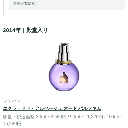
業主婦/
乾燥肌
）
2014年｜殿堂入り
ランバン
エクラ・ドゥ・アルページュ オード パルファム
容量・税込価格 30ml・8,580円 / 50ml・11,220円 / 100ml・
16,280円