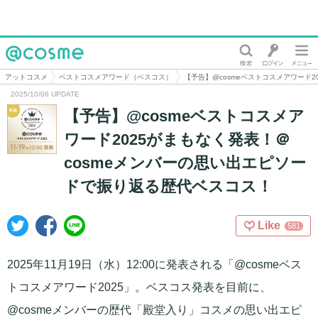
@cosme
アットコスメ
ベストコスメアワード（ベスコス）
【予告】@cosmeベストコスメアワード
2025/10/06 UPDATE
【予告】@cosmeベストコスメア
ワード2025がまもなく発表！＠
cosmeメンバーの思い出エピソー
ドで振り返る歴代ベスコス！
Like
581
2025年11月19日（水）12:00に発表される「@cosmeベス
トコスメアワード2025」。ベスコス発表を目前に、
@cosmeメンバーの歴代「殿堂入り」コスメの思い出エピ