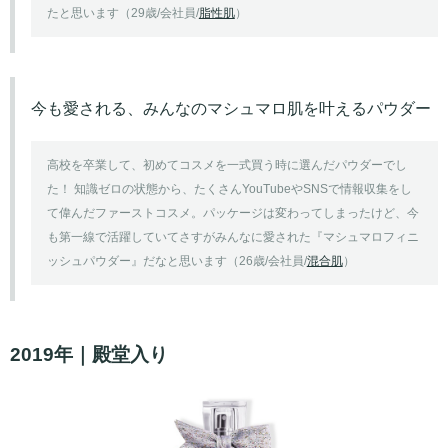
たと思います（29歳/会社員/
脂性肌
）
今も愛される、みんなのマシュマロ肌を叶えるパウダー
高校を卒業して、初めてコスメを一式買う時に選んだパウダーでし
た！ 知識ゼロの状態から、たくさんYouTubeやSNSで情報収集をし
て偉んだファーストコスメ。パッケージは変わってしまったけど、今
も第一線で活躍していてさすがみんなに愛された『マシュマロフィニ
ッシュパウダー』だなと思います（26歳/会社員/
混合肌
）
2019年｜殿堂入り