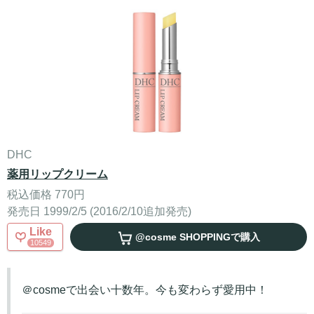
DHC
薬用リップクリーム
税込価格 770円
発売日 1999/2/5 (2016/2/10追加発売)
Like
@cosme SHOPPING
で購入
10549
＠cosmeで出会い十数年。今も変わらず愛用中！