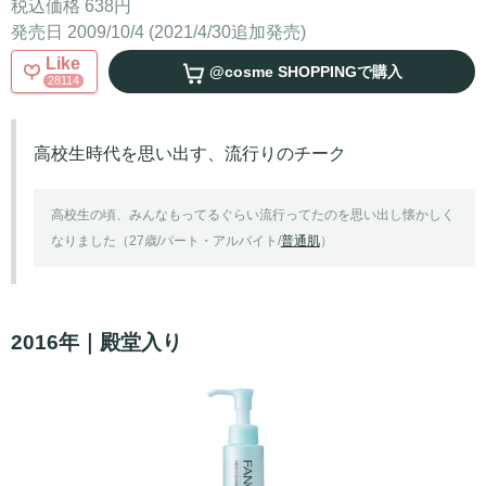
税込価格 638円
発売日 2009/10/4 (2021/4/30追加発売)
Like
@cosme SHOPPING
で購入
28114
高校生時代を思い出す、流行りのチーク
高校生の頃、みんなもってるぐらい流行ってたのを思い出し懐かしく
なりました（27歳/パート・アルバイト/
普通肌
）
2016年｜殿堂入り