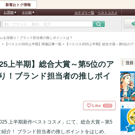
新着おトク情報
お買物
その他
カテゴリ一覧
ベストコスメ
イテムを深掘り！ブランド担当者の推しポイントは？
）
>
【ベスコス2025上半期】関連記事一覧
>
【ベスコス2025上半期】総合大賞～第5位の
025上半期】総合大賞～第5位のア
注目
り！ブランド担当者の推しポイ
Like
1509
2025 上半期新作ベストコスメ」にて、総合大賞～第5
ご紹介！ ブランド担当者の推しポイントをはじめ、