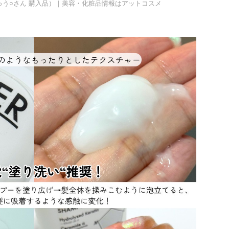
ぴゅう○さん 購入品）｜美容・化粧品情報はアットコスメ