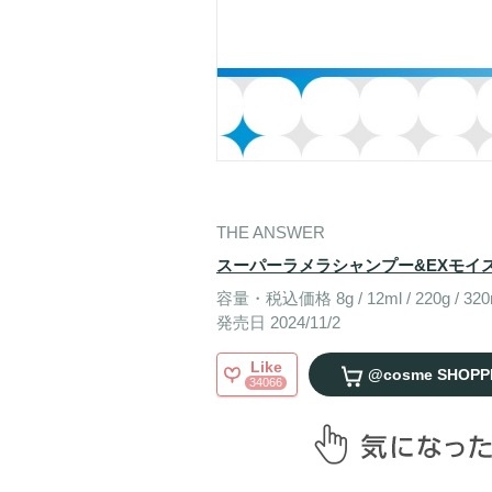
THE ANSWER
スーパーラメラシャンプー&EXモイス
容量・税込価格 8g / 12ml / 220g / 32
発売日 2024/11/2
Like
@cosme SHOPP
34066