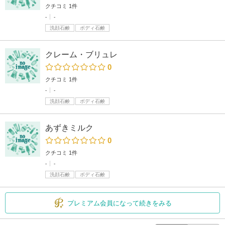
クチコミ 1件
-
-
洗顔石鹸
ボディ石鹸
クレーム・ブリュレ
0
クチコミ 1件
-
-
洗顔石鹸
ボディ石鹸
あずきミルク
0
クチコミ 1件
-
-
洗顔石鹸
ボディ石鹸
プレミアム会員になって続きをみる