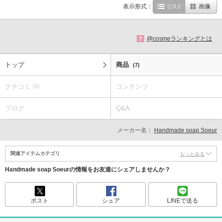
表示形式：
リスト
画像
@cosmeランキングとは
?
トップ
商品
(7)
クチコミ
コンテンツ
(0)
ブログ
Q&A
メーカー名：
Handmade soap Soeur
関連アイテムカテゴリ
もっとみる
Handmade soap Soeurの情報をお友達にシェアしませんか？
ポスト
シェア
LINEで送る