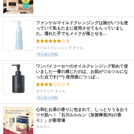
ファンケルマイルドクレンジングは娘がいつも使
っていて私もたまに使用させてもらっていまし
た。濡れた手でもメイクが落とせる…
6
マイルドクレンジング オイル
ランキングIN
ワンバイコーセーのオイルクレンジング初めて使
いました一番の感じたのは、お肌がツルツルにな
った点です(^^) 使用後につっぱ…
4
ポアクリア オイル
ランキングIN
心和むお茶の香りに包まれて、しっとりうるおう
ツヤ肌へ！「石川ルルルン（加賀棒茶(R)の香
り）」が新登場