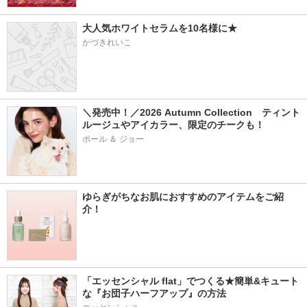
大人気ホワイトセラムを10名様に★
かづきれいこ
＼発売中！／2026 Autumn Collection　ティント
ルージュやアイカラー、限定のチークも！
ポール ＆ ジョー
ゆらぎがちなお肌におすすめのアイテムをご紹
介！
「エッセンシャル flat」でつくる★簡単&キュート
な『お団子ハーフアップ』の方法