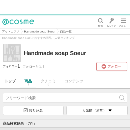
@cosme
アットコスメ
Handmade soap Soeur
商品一覧
Handmade soap Soeur おすすめ商品・人気ランキング
Handmade soap Soeur
1
フォロー
フォローとは？
フォロワー
トップ
商品
クチコミ
コンテンツ
7
0
絞り込み
人気順（通常）
商品検索結果
（7件）