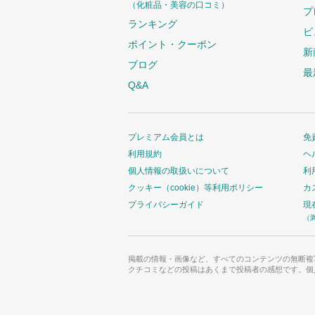
（化粧品・美容の口コミ）
プ
ランキング
ビ
ポイント・クーポン
新
ブログ
最
Q&A
プレミアム会員とは
免
利用規約
ヘ
個人情報の取扱いについて
利
クッキー（cookie）等利用ポリシー
カ
プライバシーガイド
現
（
掲載の情報・画像など、すべてのコンテンツの無断複
クチコミなどの投稿はあくまで投稿者の感想です。個