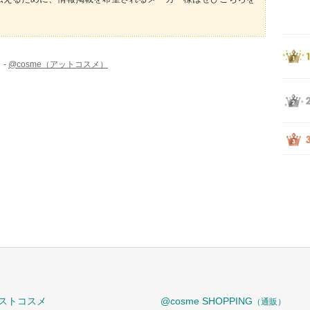
 -
@cosme（アットコスメ）
ストコスメ
@cosme SHOPPING
（通販）