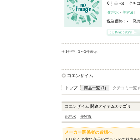
0
-pt
クチコ
[
化粧水
・
美容液
]
税込価格：
-
発
全1件中
1～1
件表示
コエンザイム
トップ
商品一覧 (1)
クチコミ一覧 (0
コエンザイム
関連アイテムカテゴリ
化粧水
美容液
メーカー関係者の皆様へ
より多くの方に商品やブランドの魅力を