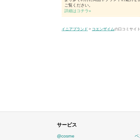
ご覧ください。
詳細はコチラ»
イニアブランド
>
コエンザイム
の口コミサイト
サービス
@cosme
ベ