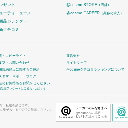
レゼント
@cosme STORE
（店舗）
ューティニュース
@cosme CAREER
（美容の求人）
商品カレンダー
新クチコミ
責・コピーライト
運営会社
ルプ・お問い合わせ
サイトマップ
用規約違反に関するご連絡
@cosmeクチコミランキングについて
スタマーサポートブログ
在のお気持ちをお聞かせください
満足度アンケートにご協力ください）
写・転載を禁じます。
メーカーのみなさまへ
人差がありますのでご注意ください。
@cosmeへの掲載・
ビジネス活用はこちら