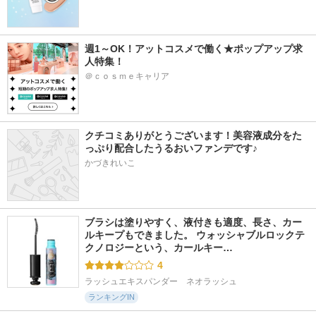
週1～OK！アットコスメで働く★ポップアップ求
人特集！
＠ｃｏｓｍｅキャリア
クチコミありがとうございます！美容液成分をた
っぷり配合したうるおいファンデです♪
かづきれいこ
ブラシは塗りやすく、液付きも適度、長さ、カー
ルキープもできました。 ウォッシャブルロックテ
クノロジーという、カールキー…
4
ラッシュエキスパンダー　ネオラッシュ
ランキングIN