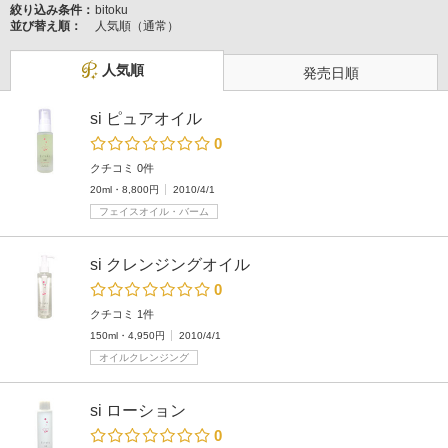
絞り込み条件：
bitoku
並び替え順：
人気順（通常）
人気順
発売日順
si ピュアオイル
0
クチコミ 0件
20ml・8,800円
2010/4/1
フェイスオイル・バーム
si クレンジングオイル
0
クチコミ 1件
150ml・4,950円
2010/4/1
オイルクレンジング
si ローション
0