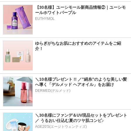
【30名様】ユーシモール新商品情報②｜ユーシモ
ールホワイトパープル
EUTHYMOL
ゆらぎがちなお肌におすすめのアイテムをご紹
介！
＼10名様プレゼント !! ／”絹糸”のような美しい髪
へ導く「デルメッド ヘアオイル」をお届け
DERMED(デルメッド)
＼30名様にファンデ＆UV現品セットをプレゼント
／ うるおい仕込む夏のツヤ肌コンビ♪
AGE20'S(エージトウェンティズ)