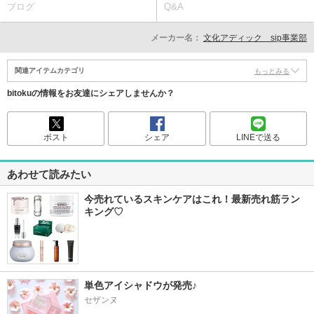
ブログ
Q&A
メーカー名：
文化アディック sip事業部
関連アイテムカテゴリ
もっとみる
bitokuの情報をお友達にシェアしませんか？
ポスト
シェア
LINEで送る
あわせて読みたい
今売れているスキンケアはこれ！最新売れ筋ラン
キング♡
単色アイシャドウが発売♪
セザンヌ