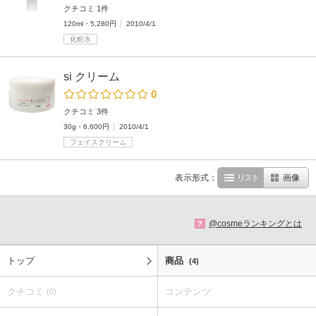
クチコミ 1件
120ml・5,280円
2010/4/1
化粧水
si クリーム
0
クチコミ 3件
30g・6,600円
2010/4/1
フェイスクリーム
表示形式：
リスト
画像
@cosmeランキングとは
?
トップ
商品
(4)
クチコミ
コンテンツ
(0)