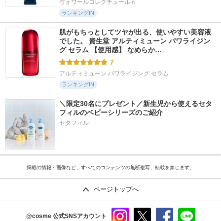
ヴォワールコレクチュールｎ
ランキングIN
肌がもちっとしてツヤが出る、使いやすい美容液
でした。 資生堂 アルティミューン パワライジン
グ セラム 【使用感】 なめらか…
7
アルティミューン パワライジング セラム
ランキングIN
＼限定30名にプレゼント／新生児から使えるセタ
フィルのベビーシリーズのご紹介
セタフィル
掲載の情報・画像など、すべてのコンテンツの無断複写、転載を禁じます。
ページトップへ
@cosme
公式SNSアカウント