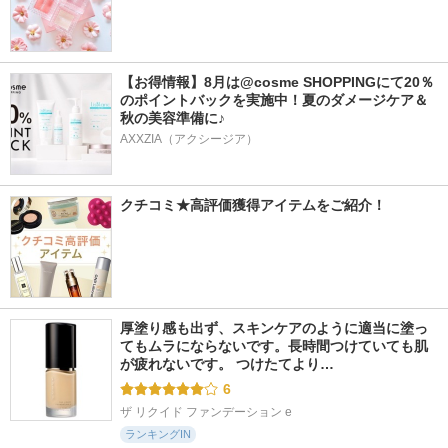
【お得情報】8月は@cosme SHOPPINGにて20％
のポイントバックを実施中！夏のダメージケア＆
秋の美容準備に♪
AXXZIA（アクシージア）
クチコミ★高評価獲得アイテムをご紹介！
厚塗り感も出ず、スキンケアのように適当に塗っ
てもムラにならないです。長時間つけていても肌
が疲れないです。 つけたてより…
6
ザ リクイド ファンデーション e
ランキングIN