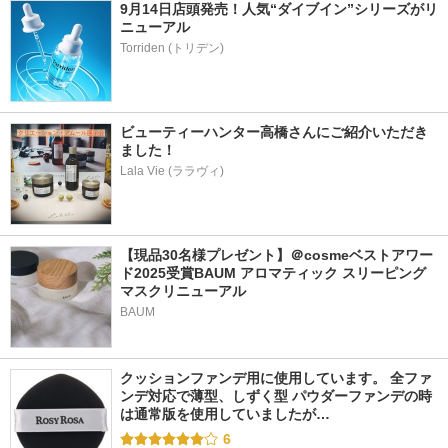
9月14日店頭発売！人気“ダイブイン”シリーズがリ
ニューアル
ビューティーハンター高橋さんにご紹介いただき
ました！
Lala Vie (ララヴィ)
【現品30名様プレゼント】＠cosmeベストアワー
ド2025受賞BAUM アロマティック スリーピング
マスクリニューアル
BAUM
クッションファンデ用に使用しています。 全ファ
ンデ対応で薄型、しずく型 パウダーファンデの時
は通常版を使用していましたが…
6