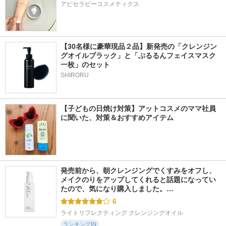
アピセラピーコスメティクス
【30名様に豪華現品２品】新発売の「クレンジン
グオイルブラック」と「ぷるるんフェイスマスク
一枚」のセット
SHIRORU
【子どもの日焼け対策】アットコスメのママ社員
に聞いた、対策＆おすすめアイテム
発売前から、朝クレンジングでくすみをオフし、
メイクのりをアップしてくれると話題になってい
たので、気になり購入しました。…
6
ライトリフレクティング クレンジングオイル
ランキングIN