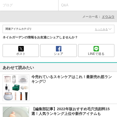
ブログ
Q&A
メーカー名：
ドウユウ
関連アイテムカテゴリ
もっとみる
ネイルガーデンの情報をお友達にシェアしませんか？
ポスト
シェア
LINEで送る
あわせて読みたい
今売れているスキンケアはこれ！最新売れ筋ラン
キング♡
【編集部記事】2022年版おすすめ毛穴洗顔料15
選！人気ランキング上位や新作アイテムも