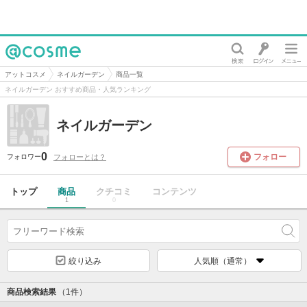
@cosme
アットコスメ
ネイルガーデン
商品一覧
ネイルガーデン おすすめ商品・人気ランキング
ネイルガーデン
0
フォロー
フォローとは？
フォロワー
トップ
商品
クチコミ
コンテンツ
1
0
絞り込み
人気順（通常）
商品検索結果
（1件）