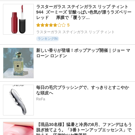
ラスターガラス ステインガラス リップ ティント 
944  ズーミーズ 甘酸っぱい色気が漂うラズベリー
レッド      厚膜で「覆うツ…
5
ラスターガラス ステインガラス リップ ティント
ランキングIN
新しい香りが登場！ポップアップ開催｜ジョー マ
ローン ロンドン
毎日の毛穴ブラッシングで、すっきりとすこやか
な頭皮へ
ReFa
【現品30名様】猛暑と冷房の8月、ファンデはもう
脱ぎ捨てよう。「3番トーンアップエッセンス」で