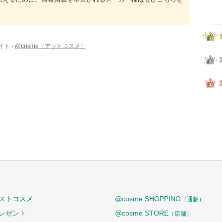
ト -
@cosme（アットコスメ）
ストコスメ
@cosme SHOPPING
（通販）
レゼント
@cosme STORE
（店舗）