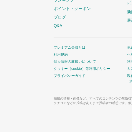
ビ
ポイント・クーポン
新
ブログ
最
Q&A
プレミアム会員とは
免
利用規約
ヘ
個人情報の取扱いについて
利
クッキー（cookie）等利用ポリシー
カ
プライバシーガイド
現
（
掲載の情報・画像など、すべてのコンテンツの無断複
クチコミなどの投稿はあくまで投稿者の感想です。個