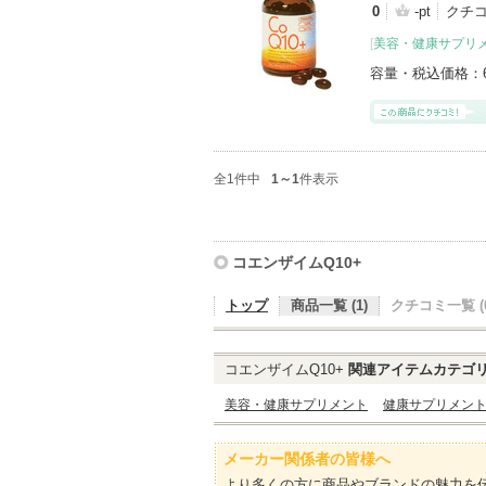
0
-pt
クチ
[
美容・健康サプリ
容量・税込価格：
全1件中
1～1
件表示
コエンザイムQ10+
トップ
商品一覧 (1)
クチコミ一覧 (0
コエンザイムQ10+
関連アイテムカテゴ
美容・健康サプリメント
健康サプリメン
メーカー関係者の皆様へ
より多くの方に商品やブランドの魅力を