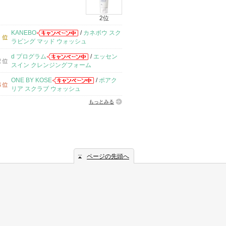
2位
KANEBO
/
カネボウ スク
ラビング マッド ウォッシュ
d プログラム
/
エッセン
スイン クレンジングフォーム
ONE BY KOSE
/
ポアク
リア スクラブ ウォッシュ
もっとみる
ページの先頭へ