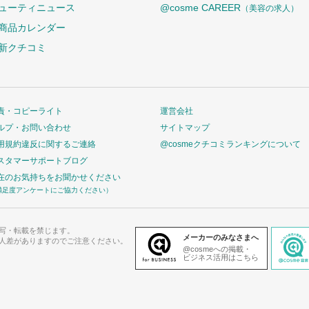
ューティニュース
@cosme CAREER
（美容の求人）
商品カレンダー
新クチコミ
責・コピーライト
運営会社
ルプ・お問い合わせ
サイトマップ
用規約違反に関するご連絡
@cosmeクチコミランキングについて
スタマーサポートブログ
在のお気持ちをお聞かせください
満足度アンケートにご協力ください）
写・転載を禁じます。
メーカーのみなさまへ
人差がありますのでご注意ください。
@cosmeへの掲載・
ビジネス活用はこちら