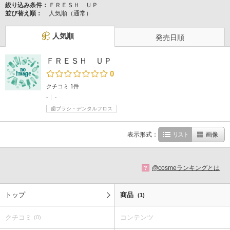
絞り込み条件：
ＦＲＥＳＨ ＵＰ
並び替え順：
人気順（通常）
人気順
発売日順
ＦＲＥＳＨ ＵＰ
0
クチコミ 1件
-
-
歯ブラシ・デンタルフロス
表示形式：
リスト
画像
@cosmeランキングとは
?
トップ
商品
(1)
クチコミ
コンテンツ
(0)