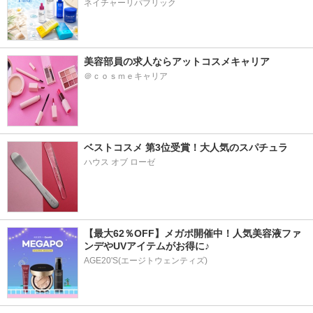
ネイチャーリパブリック
美容部員の求人ならアットコスメキャリア
＠ｃｏｓｍｅキャリア
ベストコスメ 第3位受賞！大人気のスパチュラ
ハウス オブ ローゼ
【最大62％OFF】メガポ開催中！人気美容液ファ
ンデやUVアイテムがお得に♪
AGE20'S(エージトウェンティズ)