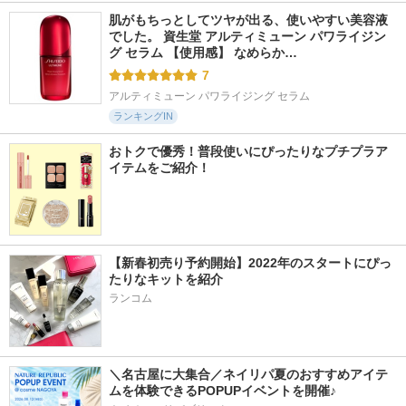
肌がもちっとしてツヤが出る、使いやすい美容液
でした。 資生堂 アルティミューン パワライジン
グ セラム 【使用感】 なめらか…
7
アルティミューン パワライジング セラム
ランキングIN
おトクで優秀！普段使いにぴったりなプチプラア
イテムをご紹介！
【新春初売り予約開始】2022年のスタートにぴっ
たりなキットを紹介
ランコム
＼名古屋に大集合／ネイリパ夏のおすすめアイテ
ムを体験できるPOPUPイベントを開催♪