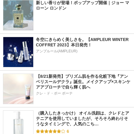
新しい香りが登場！ポップアップ開催｜ジョー マ
ローン ロンドン
冬空にきらめく美しさを。【AMPLEUR WINTER 
COFFRET 2023】本日発売！
アンプルール(AMPLEUR)
【8/21新発売】プリズム肌を作る化粧下地『アン
ベリスールデクラ』誕生。メイクアップ×スキンケ
アアプローチで自ら輝く肌へ
クレ・ド・ポー ボーテ
（購入したきっかけ） オイル洗顔は、クレドとア
テニアを使用していましたが、そろそろ終わりそ
うなタイミングで、人気のこち…
6