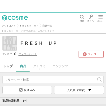
@cosme
アットコスメ
ＦＲＥＳＨ ＵＰ
商品一覧
ＦＲＥＳＨ ＵＰ おすすめ商品・人気ランキング
ＦＲＥＳＨ ＵＰ
0
フォロー
フォローとは？
フォロワー
トップ
商品
クチコミ
コンテンツ
1
0
絞り込み
人気順（通常）
商品検索結果
（1件）