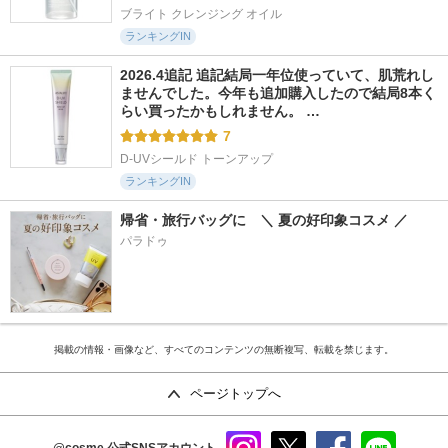
ブライト クレンジング オイル
ランキングIN
2026.4追記 追記結局一年位使っていて、肌荒れし
ませんでした。今年も追加購入したので結局8本く
らい買ったかもしれません。 …
7
D-UVシールド トーンアップ
ランキングIN
帰省・旅行バッグに　＼ 夏の好印象コスメ ／
パラドゥ
掲載の情報・画像など、すべてのコンテンツの無断複写、転載を禁じます。
ページトップへ