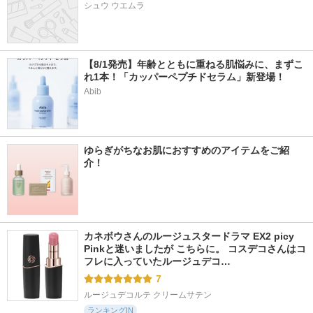
シュウ ウエムラ
【8/1発売】年齢とともに重ねる肌悩みに、まずこ
れ1本！「カッパーペプチドセラム」新登場！
Abib
ゆらぎがちなお肌におすすめのアイテムをご紹
介！
カネボウさんのルージュスタードラマ EX2 picy 
Pinkと迷いましたが こちらに。 コスデコさんはコ
フレに入っていたルージュデコ…
7
ルージュデコルテ クリームサテン
ランキングIN