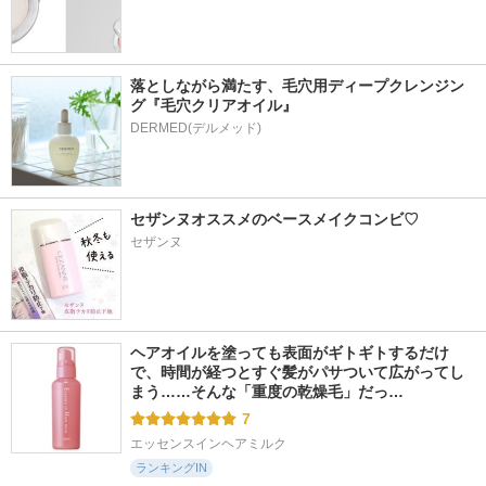
落としながら満たす、毛穴用ディープクレンジン
グ『毛穴クリアオイル』
セザンヌオススメのベースメイクコンビ♡
セザンヌ
ヘアオイルを塗っても表面がギトギトするだけ
で、時間が経つとすぐ髪がパサついて広がってし
まう……そんな「重度の乾燥毛」だっ…
7
エッセンスインヘアミルク
ランキングIN