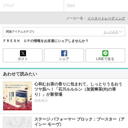
ブログ
Q&A
メーカー名：
イースートレーディング
関連アイテムカテゴリ
もっとみる
ＦＲＥＳＨ ＵＰの情報をお友達にシェアしませんか？
ポスト
シェア
LINEで送る
あわせて読みたい
心和むお茶の香りに包まれて、しっとりうるおう
ツヤ肌へ！「石川ルルルン（加賀棒茶(R)の香
り）」が新登場
ステージ パフォーマー ブロック：ブースター（ア
イシー モーヴ）