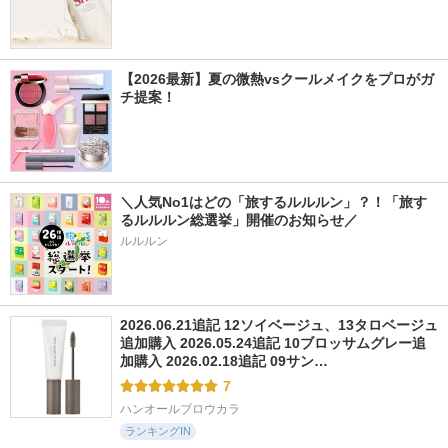
【2026最新】夏の微熱vsクールメイクをプロがガ
チ提案！
＼人気No1はどの「旅するルルルン」？！「旅す
るルルルン総選挙」開催のお知らせ／
ルルルン
2026.06.21追記 12ソイベージュ、13タロベージュ
追加購入 2026.05.24追記 10ブロッサムグレー追
加購入 2026.02.18追記 09サン…
7
ハンオールブロウカラ
ランキングIN