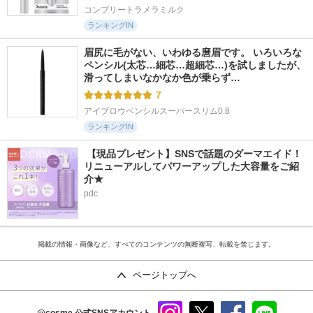
コンプリートラメラミルク
ランキングIN
眉尻に毛がない、いわゆる麿眉です。 いろいろな
ペンシル(太芯…細芯…超細芯…)を試しましたが、
滑ってしまいなかなか色が乗らず…
7
アイブロウペンシルスーパースリム0.8
ランキングIN
 【現品プレゼント】SNSで話題のダーマエイド！
リニューアルしてパワーアップした大容量をご紹
介★
pdc
掲載の情報・画像など、すべてのコンテンツの無断複写、転載を禁じます。
ページトップへ