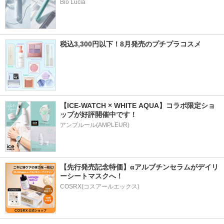
Bio Lucia
税込3,300円以下！8月発売のプチプラコスメ
【ICE-WATCH × WHITE AQUA】コラボ限定ショ
ップが好評開催中です！
アンプルール(AMPLEUR)
【先行発売記念特価】αアルブチンセラムがデイリ
ーシートマスクへ！
COSRX(コスアールエックス)