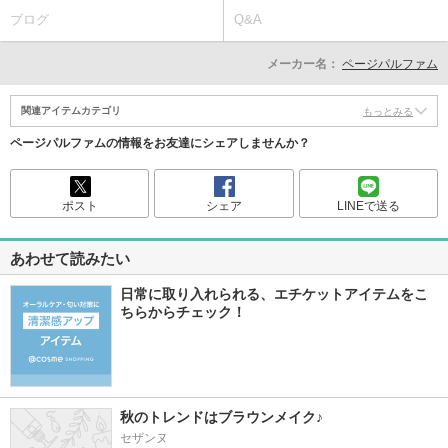
ブログ
Q&A
メーカー名：
ページパルファム
関連アイテムカテゴリ
もっとみる
ページパルファムの情報をお友達にシェアしませんか？
ポスト
シェア
LINEで送る
あわせて読みたい
日常に取り入れられる、エチケットアイテムをこ
ちらからチェック！
秋のトレンドはブラウンメイク♪
セザンヌ