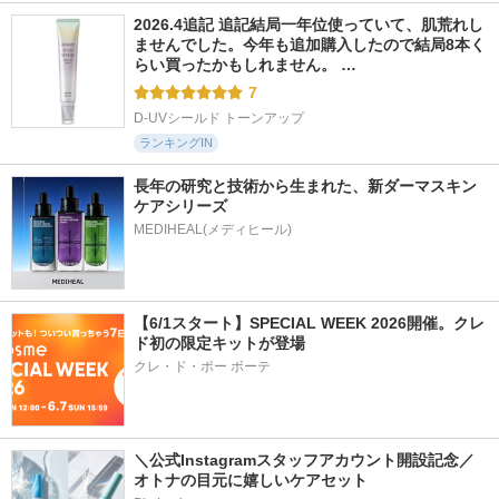
2026.4追記 追記結局一年位使っていて、肌荒れし
ませんでした。今年も追加購入したので結局8本く
らい買ったかもしれません。 …
7
D-UVシールド トーンアップ
ランキングIN
長年の研究と技術から生まれた、新ダーマスキン
ケアシリーズ
【6/1スタート】SPECIAL WEEK 2026開催。クレ
ド初の限定キットが登場
クレ・ド・ポー ボーテ
＼公式Instagramスタッフアカウント開設記念／
オトナの目元に嬉しいケアセット