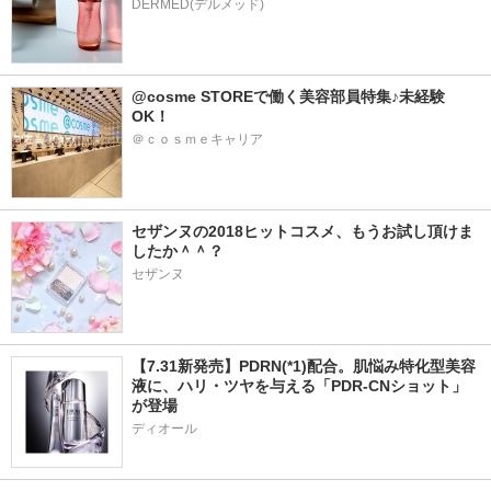
DERMED(デルメッド)
@cosme STOREで働く美容部員特集♪未経験
OK！
＠ｃｏｓｍｅキャリア
セザンヌの2018ヒットコスメ、もうお試し頂けま
したか＾＾？
セザンヌ
【7.31新発売】PDRN(*1)配合。肌悩み特化型美容
液に、ハリ・ツヤを与える「PDR-CNショット」
が登場
ディオール