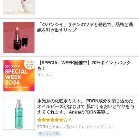
「ジバンシイ」サテンのツヤと発色で、品格と洗
練を引き出すリップ
【SPECIAL WEEK開催中】20%ポイントバック
も！
ランコム
水光系の化粧水ミスト。 PDRN成分を閉じ込めた
オイルビーズがはじけて 肌にうるおいとツヤを与
えてくれます。 AnuaのPDRN美容…
6
PDRNヒアルロン酸ハイドレイティングミスト
ランキングIN