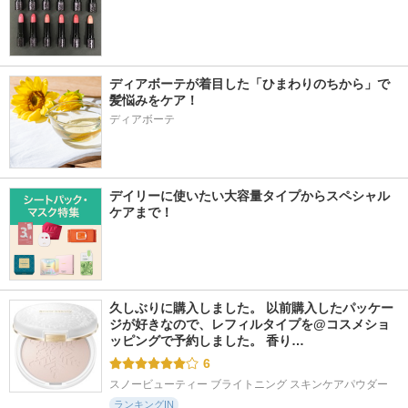
ディアボーテが着目した「ひまわりのちから」で
髪悩みをケア！
ディアボーテ
デイリーに使いたい大容量タイプからスペシャル
ケアまで！
久しぶりに購入しました。 以前購入したパッケー
ジが好きなので、レフィルタイプを@コスメショ
ッピングで予約しました。 香り…
6
スノービューティー ブライトニング スキンケアパウダー
ランキングIN