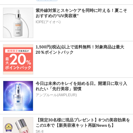
紫外線対策とスキンケアを同時に叶える！夏こそ
おすすめの“UV美容液”
IOPE(アイオペ)
1,500円(税込)以上で送料無料！対象商品は最大
20％ポイントバック
今日は未来のキレイを始める日。開運日に取り入
れたい「先行美容」習慣
アンプルール(AMPLEUR)
【限定30名様に現品プレゼント】8つの美容効果を
この1本で【新美容液キット再販Newsも】
SK-II