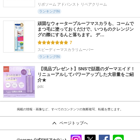
リポソーム アドバンスト リペアクリーム
ランキングIN
頑固なウォータープルーフマスカラも、コームで
まつ毛に塗っておくだけで、いつものクレンジン
グの際にするんと落ちます。 デ…
7
スピーディーマスカラリムーバー
ランキングIN
 【現品プレゼント】SNSで話題のダーマエイド！
リニューアルしてパワーアップした大容量をご紹
介★
pdc
掲載の情報・画像など、すべてのコンテンツの無断複写、転載を禁じます。
ページトップへ