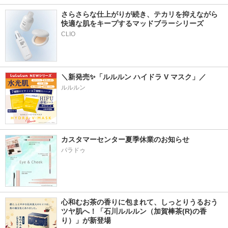
さらさらな仕上がりが続き、テカリを抑えながら
快適な肌をキープするマッドブラーシリーズ
＼新発売✨「ルルルン ハイドラ V マスク」／
ルルルン
カスタマーセンター夏季休業のお知らせ
パラドゥ
心和むお茶の香りに包まれて、しっとりうるおう
ツヤ肌へ！「石川ルルルン（加賀棒茶(R)の香
り）」が新登場