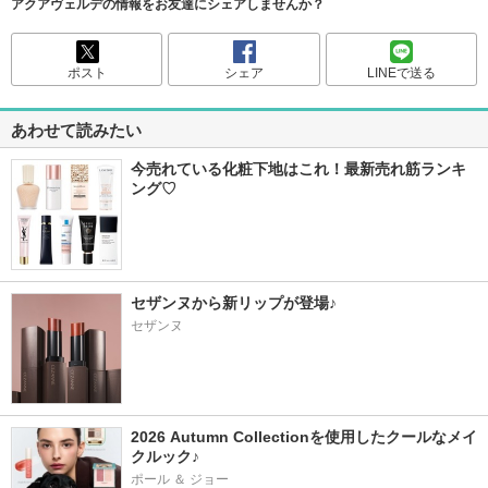
アクアヴェルデの情報をお友達にシェアしませんか？
ポスト
シェア
LINEで送る
あわせて読みたい
今売れている化粧下地はこれ！最新売れ筋ランキ
ング♡
セザンヌから新リップが登場♪
セザンヌ
2026 Autumn Collectionを使用したクールなメイ
クルック♪
ポール ＆ ジョー