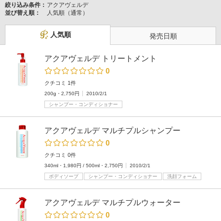
絞り込み条件：
アクアヴェルデ
並び替え順：
人気順（通常）
人気順
発売日順
アクアヴェルデ トリートメント
0
クチコミ 1件
200g・2,750円
2010/2/1
シャンプー・コンディショナー
アクアヴェルデ マルチプルシャンプー
0
クチコミ 0件
340ml・1,980円 / 500ml・2,750円
2010/2/1
ボディソープ
シャンプー・コンディショナー
洗顔フォーム
アクアヴェルデ マルチプルウォーター
0