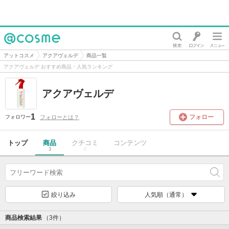
@cosme
アットコスメ
アクアヴェルデ
商品一覧
アクアヴェルデ おすすめ商品・人気ランキング
アクアヴェルデ
1
フォロー
フォローとは？
フォロワー
トップ
商品
クチコミ
コンテンツ
3
0
絞り込み
人気順（通常）
商品検索結果
（3件）