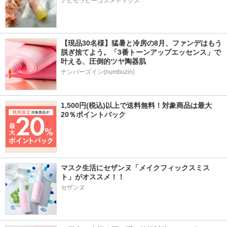
アピセラピーコスメティクス
【現品30名様】猛暑と冷房の8月、ファンデはもう
脱ぎ捨てよう。「3番トーンアップエッセンス」で
叶える、圧倒的ツヤ陶器肌
ナンバーズイン(numbuzin)
1,500円(税込)以上で送料無料！対象商品は最大
20％ポイントバック
マスク生活にセザンヌ「メイクフィックスミス
ト」がオススメ！！
セザンヌ