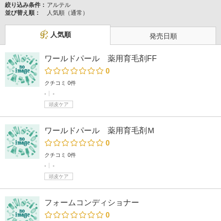
絞り込み条件：
アルテル
並び替え順：
人気順（通常）
人気順
発売日順
ワールドパール 薬用育毛剤FF
0
クチコミ 0件
-
-
頭皮ケア
ワールドパール 薬用育毛剤Ｍ
0
クチコミ 0件
-
-
頭皮ケア
フォームコンディショナー
0