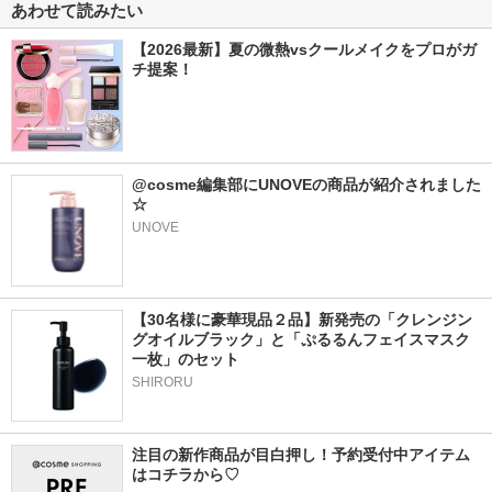
あわせて読みたい
【2026最新】夏の微熱vsクールメイクをプロがガ
チ提案！
@cosme編集部にUNOVEの商品が紹介されました
☆
UNOVE
【30名様に豪華現品２品】新発売の「クレンジン
グオイルブラック」と「ぷるるんフェイスマスク
一枚」のセット
SHIRORU
注目の新作商品が目白押し！予約受付中アイテム
はコチラから♡