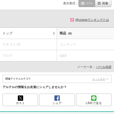
表示形式：
リスト
画像
@cosmeランキングとは
?
トップ
商品
(6)
クチコミ
コンテンツ
(0)
ブログ
Q&A
メーカー名：
パール化研
関連アイテムカテゴリ
もっとみる
アルテルの情報をお友達にシェアしませんか？
ポスト
シェア
LINEで送る