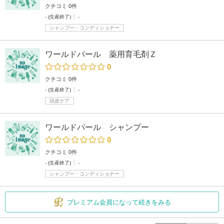
クチコミ 0件
- (生産終了)
-
シャンプー・コンディショナー
ワールドパール 薬用育毛剤Ｚ
0
クチコミ 0件
- (生産終了)
-
頭皮ケア
ワールドパール シャンプー
0
クチコミ 0件
- (生産終了)
-
シャンプー・コンディショナー
プレミアム会員になって続きをみる