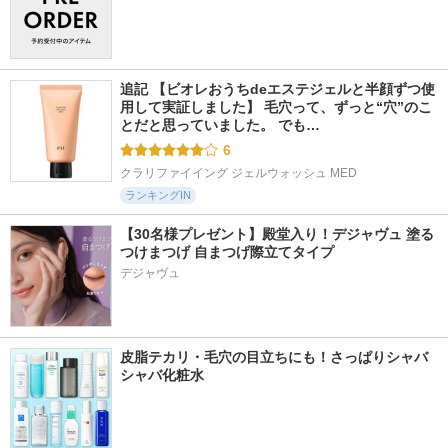
追記 【ビオレおうちdeエステジェルと半顔ずつ使
用して実証しました】 毛穴って、ずっと“穴”のこ
とだと思っていました。 でも…
6
クラリファイイング ジェルウォッシュ MED
ランキングIN
【30名様プレゼント】殿堂入り！デジャヴュ 塗る
つけまつげ 自まつげ際立てタイプ
デジャヴュ
皮脂テカリ・毛穴の目立ちにも！さっぱりシャバ
シャバ化粧水