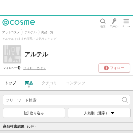
@cosme
アットコスメ
アルテル
商品一覧
アルテル おすすめ商品・人気ランキング
アルテル
0
フォロー
フォローとは？
フォロワー
トップ
商品
クチコミ
コンテンツ
6
0
絞り込み
人気順（通常）
商品検索結果
（6件）