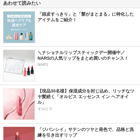
あわせて読みたい
「頭皮すっきり」と「髪がまとまる」に特化した
アイテムをご紹介！
＼ナショナルリップスティックデー開催中／
NARSの人気リップをまとめ買いのチャンス！
NARS
【現品30名様】保湿成分を封じ込め、リッチなツ
ヤ髪続く「オルビス エッセンス イン ヘアオイ
ル」
オルビス
「ジバンシイ」サテンのツヤと発色で、品格と洗
練を引き出すリップ