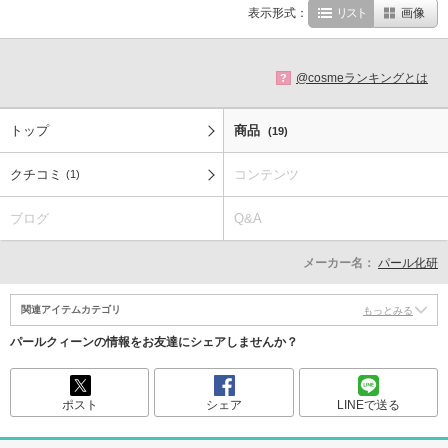
表示形式：
リスト
画像
@cosmeランキングとは
?
トップ
商品
(19)
クチコミ
コンテンツ
(1)
ブログ
Q&A
メーカー名：
パール化研
関連アイテムカテゴリ
もっとみる
パールクィーンの情報をお友達にシェアしませんか？
ポスト
シェア
LINEで送る