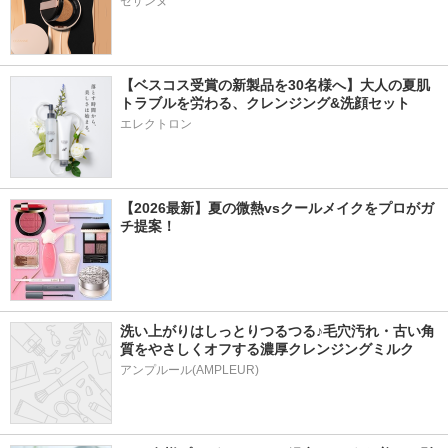
セザンヌ
【ベスコス受賞の新製品を30名様へ】大人の夏肌
トラブルを労わる、クレンジング&洗顔セット
エレクトロン
【2026最新】夏の微熱vsクールメイクをプロがガ
チ提案！
洗い上がりはしっとりつるつる♪毛穴汚れ・古い角
質をやさしくオフする濃厚クレンジングミルク
アンプルール(AMPLEUR)