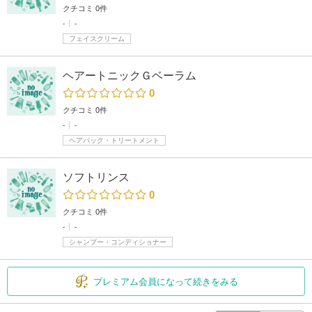
クチコミ 0件
-
-
フェイスクリーム
ヘアートニックＧベーラム
0
クチコミ 0件
-
-
ヘアパック・トリートメント
ソフトリンス
0
クチコミ 0件
-
-
シャンプー・コンディショナー
プレミアム会員になって続きをみる