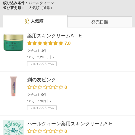
絞り込み条件：
パールクィーン
並び替え順：
人気順（通常）
人気順
発売日順
薬用スキンクリームA－E
7.0
クチコミ 1件
120g・2,200円
-
フェイスクリーム
剃の友ピンク
0
クチコミ 0件
125g・770円
-
フェイスクリーム
パールクィーン薬用スキンクリームA-E
0