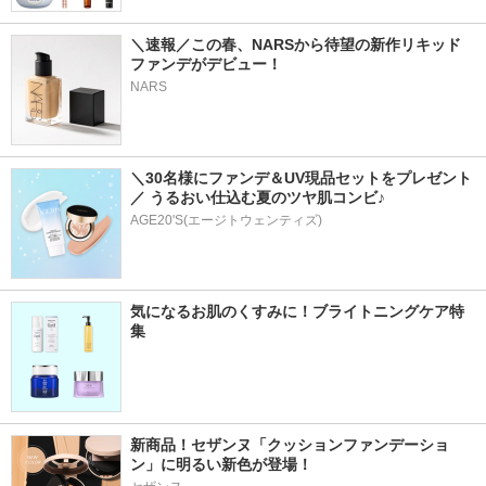
＼速報／この春、NARSから待望の新作リキッド
ファンデがデビュー！
NARS
＼30名様にファンデ＆UV現品セットをプレゼント
／ うるおい仕込む夏のツヤ肌コンビ♪
AGE20'S(エージトウェンティズ)
気になるお肌のくすみに！ブライトニングケア特
集
新商品！セザンヌ「クッションファンデーショ
ン」に明るい新色が登場！