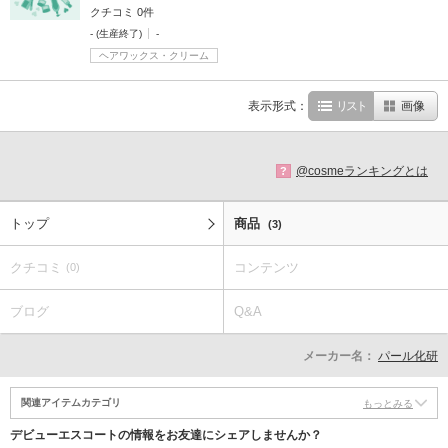
クチコミ 0件
- (生産終了)
-
ヘアワックス・クリーム
表示形式：
リスト
画像
@cosmeランキングとは
?
トップ
商品
(3)
クチコミ
コンテンツ
(0)
ブログ
Q&A
メーカー名：
パール化研
関連アイテムカテゴリ
もっとみる
デビューエスコートの情報をお友達にシェアしませんか？