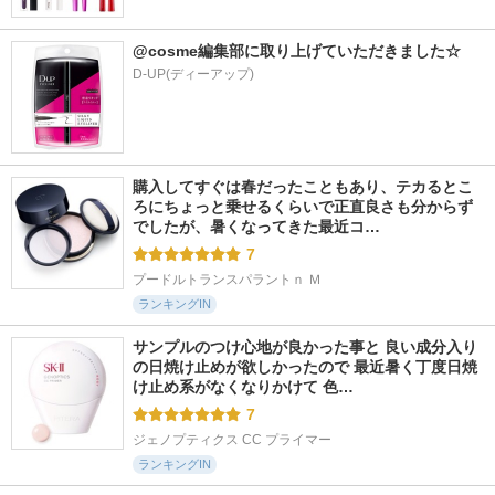
@cosme編集部に取り上げていただきました☆
D-UP(ディーアップ)
購入してすぐは春だったこともあり、テカるとこ
ろにちょっと乗せるくらいで正直良さも分からず
でしたが、暑くなってきた最近コ…
7
プードルトランスパラントｎ Ｍ
ランキングIN
サンプルのつけ心地が良かった事と 良い成分入り
の日焼け止めが欲しかったので 最近暑く丁度日焼
け止め系がなくなりかけて 色…
7
ジェノプティクス CC プライマー
ランキングIN