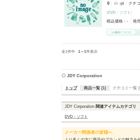
0
-pt
クチ
[
DVD・ソフト
]
税込価格：
-
発
全1件中
1～1
件表示
JDY Corporation
トップ
商品一覧 (1)
クチコミ一覧 (0
JDY Corporation
関連アイテムカテゴリ
DVD・ソフト
メーカー関係者の皆様へ
より多くの方に商品やブランドの魅力を