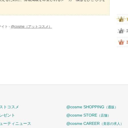
イト -
@cosme（アットコスメ）
ストコスメ
@cosme SHOPPING
（通販）
レゼント
@cosme STORE
（店舗）
ューティニュース
@cosme CAREER
（美容の求人）