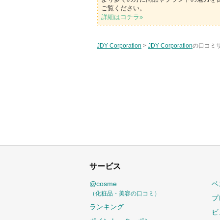
ご覧ください。
詳細はコチラ»
JDY Corporation
>
JDY Corporation
の口コミサ
サービス
@cosme
ベ
（化粧品・美容の口コミ）
プ
ランキング
ビ