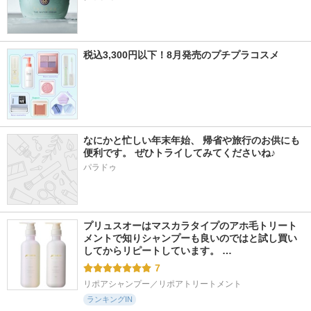
税込3,300円以下！8月発売のプチプラコスメ
なにかと忙しい年末年始、 帰省や旅行のお供にも
便利です。 ぜひトライしてみてくださいね♪
パラドゥ
プリュスオーはマスカラタイプのアホ毛トリート
メントで知りシャンプーも良いのではと試し買い
してからリピートしています。 …
7
リポアシャンプー／リポアトリートメント
ランキングIN