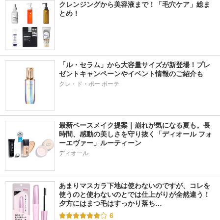
クレンジングから美容液まで！「毛穴ケア」総ま
とめ！
「ル・セラム」から大容量サイズが新登場！プレ
ゼントキャンペーンやイベント情報のご紹介も
クレ・ド・ポー ボーテ
最新ベースメイク提案｜崩れが気になる夏も。長
時間、感動の美しさを守り抜く「ディオール フォ
ーエヴァー」ルーティーン
ディオール
あまりマスカラ下地は使わないのですが、コレを
使うのと使わないのとでは仕上がりが全然違う！ 
夕方にはまつ毛はすっかり落ち…
6