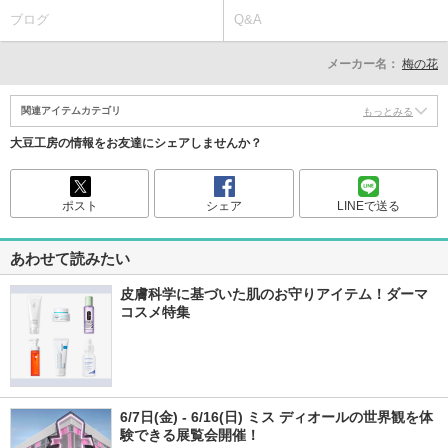
ブログ
Q&A
メーカー名：
梅の花
関連アイテムカテゴリ
もっとみる
大豆工房の情報をお友達にシェアしませんか？
ポスト
シェア
LINEで送る
あわせて読みたい
皮膚科学に基づいた肌のお守りアイテム！ダーマ
コスメ特集
6/7日(金) - 6/16(日) ミス ディオールの世界観を体
験できる展覧会開催！