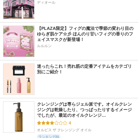
ディオール
【PLAZA限定】フィグの魔法で季節の変わり目の
ゆらぎ肌ケア☆彡 ほんのり甘いフィグの香りのフ
ェイスマスクが新登場！
ルルルン
迷ったらこれ！売れ筋の定番アイテムをカテゴリ
別にご紹介！
クレンジングは専らジェル派です。オイルクレン
ジングは乾燥したり、つっぱったりするイメージ
でしたが、最近のオイルクレンジ…
4
オルビス ザ クレンジング オイル
ランキングIN