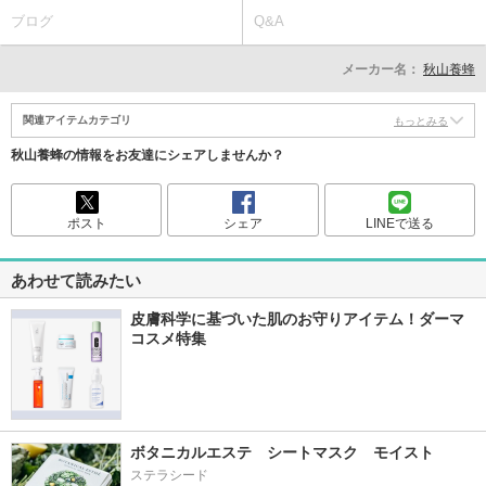
ブログ
Q&A
メーカー名：
秋山養蜂
関連アイテムカテゴリ
もっとみる
秋山養蜂の情報をお友達にシェアしませんか？
ポスト
シェア
LINEで送る
あわせて読みたい
皮膚科学に基づいた肌のお守りアイテム！ダーマ
コスメ特集
ボタニカルエステ　シートマスク　モイスト
ステラシード