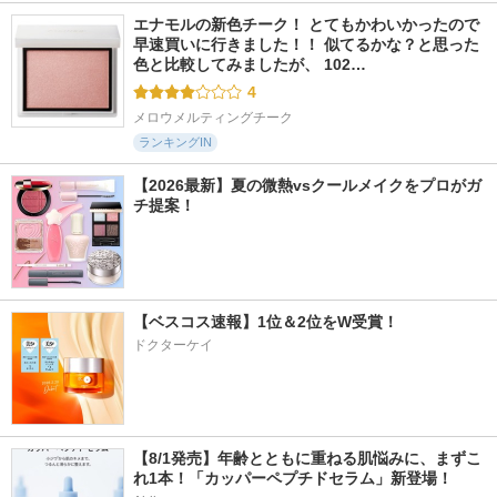
エナモルの新色チーク！ とてもかわいかったので
早速買いに行きました！！ 似てるかな？と思った
色と比較してみましたが、 102…
4
メロウメルティングチーク
ランキングIN
【2026最新】夏の微熱vsクールメイクをプロがガ
チ提案！
【ベスコス速報】1位＆2位をW受賞！
ドクターケイ
【8/1発売】年齢とともに重ねる肌悩みに、まずこ
れ1本！「カッパーペプチドセラム」新登場！