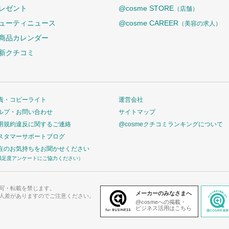
レゼント
@cosme STORE
（店舗）
ューティニュース
@cosme CAREER
（美容の求人）
商品カレンダー
新クチコミ
責・コピーライト
運営会社
ルプ・お問い合わせ
サイトマップ
用規約違反に関するご連絡
@cosmeクチコミランキングについて
スタマーサポートブログ
在のお気持ちをお聞かせください
満足度アンケートにご協力ください）
写・転載を禁じます。
メーカーのみなさまへ
人差がありますのでご注意ください。
@cosmeへの掲載・
ビジネス活用はこちら