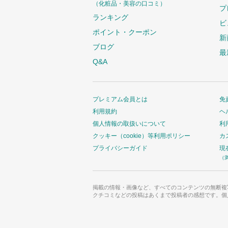
（化粧品・美容の口コミ）
プ
ランキング
ビ
ポイント・クーポン
新
ブログ
最
Q&A
プレミアム会員とは
免
利用規約
ヘ
個人情報の取扱いについて
利
クッキー（cookie）等利用ポリシー
カ
プライバシーガイド
現
（
掲載の情報・画像など、すべてのコンテンツの無断複
クチコミなどの投稿はあくまで投稿者の感想です。個