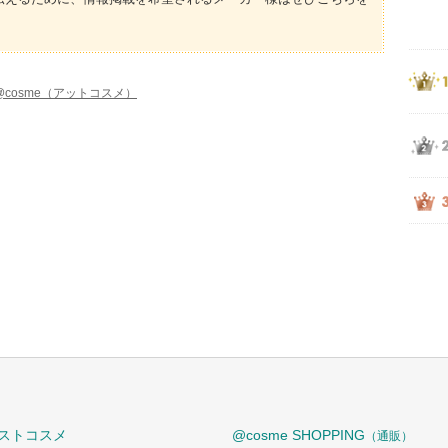
@cosme（アットコスメ）
ストコスメ
@cosme SHOPPING
（通販）