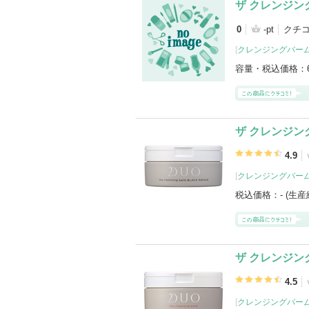
ザ クレンジン
0
-pt
クチコ
[
クレンジングバー
容量・税込価格：
ザ クレンジン
4.9
[
クレンジングバー
税込価格：
- (生
ザ クレンジン
4.5
[
クレンジングバー