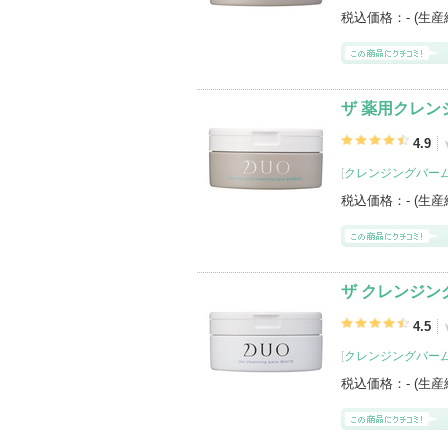
税込価格：
- (生
ザ 薬用クレン
4.9
[
クレンジングバー
税込価格：
- (生
ザ クレンジン
4.5
[
クレンジングバー
税込価格：
- (生