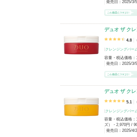
発売日：
2025/3/
デュオ ザ ク
4.8
[
クレンジングバー
容量・税込価格：
発売日：
2025/3/
デュオ ザ ク
5.1
[
クレンジングバー
容量・税込価格：
ズ）・2,970円 / 9
発売日：
2025/4/