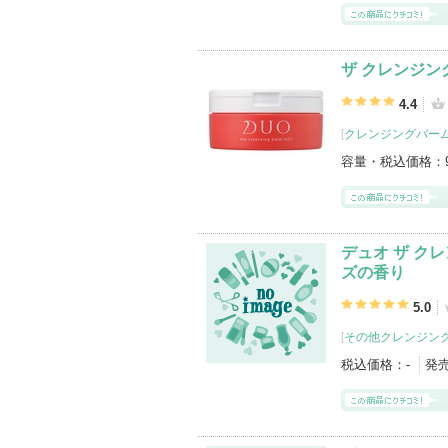
ザ クレンジン
4.4
[
クレンジングバー
容量・税込価格：
デュオ ザ ク
ズの香り
5.0
[
その他クレンジン
税込価格：
-
発