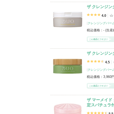
ザ クレンジン
4.0
[
クレンジングバー
税込価格：
- (生
ザ クレンジン
4.5
[
クレンジングバー
税込価格：
3,960
ザ マーメイド
定スパチュラ
5.5