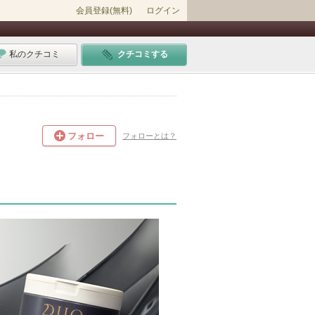
会員登録(無料)
ログイン
私のクチコミ
クチコミする
フォロー
フォローとは？