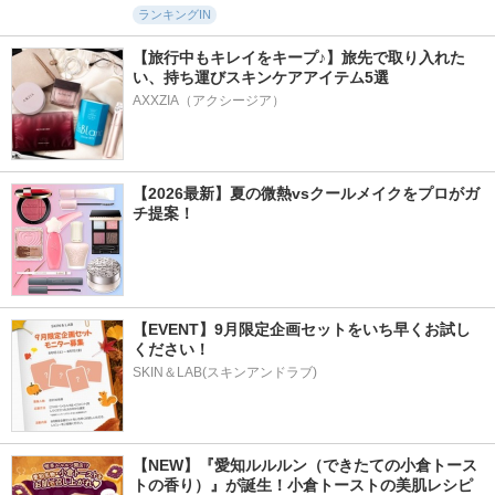
ランキングIN
【旅行中もキレイをキープ♪】旅先で取り入れた
い、持ち運びスキンケアアイテム5選
AXXZIA（アクシージア）
【2026最新】夏の微熱vsクールメイクをプロがガ
チ提案！
【EVENT】9月限定企画セットをいち早くお試し
ください！
SKIN＆LAB(スキンアンドラブ)
【NEW】『愛知ルルルン（できたての小倉トース
トの香り）』が誕生！小倉トーストの美肌レシピ