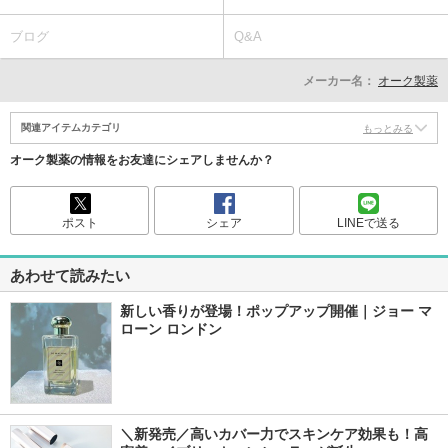
ブログ
Q&A
メーカー名：
オーク製薬
関連アイテムカテゴリ
もっとみる
オーク製薬の情報をお友達にシェアしませんか？
ポスト
シェア
LINEで送る
あわせて読みたい
新しい香りが登場！ポップアップ開催｜ジョー マ
ローン ロンドン
＼新発売／高いカバー力でスキンケア効果も！高