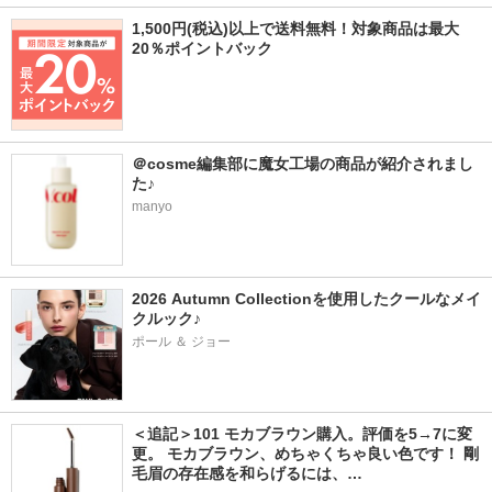
1,500円(税込)以上で送料無料！対象商品は最大
20％ポイントバック
＠cosme編集部に魔女工場の商品が紹介されまし
た♪
manyo
2026 Autumn Collectionを使用したクールなメイ
クルック♪
ポール ＆ ジョー
＜追記＞101 モカブラウン購入。評価を5→7に変
更。 モカブラウン、めちゃくちゃ良い色です！ 剛
毛眉の存在感を和らげるには、…