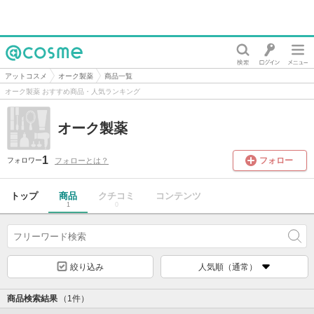
@cosme
アットコスメ
オーク製薬
商品一覧
オーク製薬 おすすめ商品・人気ランキング
オーク製薬
1
フォロー
フォローとは？
フォロワー
トップ
商品
クチコミ
コンテンツ
1
0
絞り込み
人気順（通常）
商品検索結果
（1件）