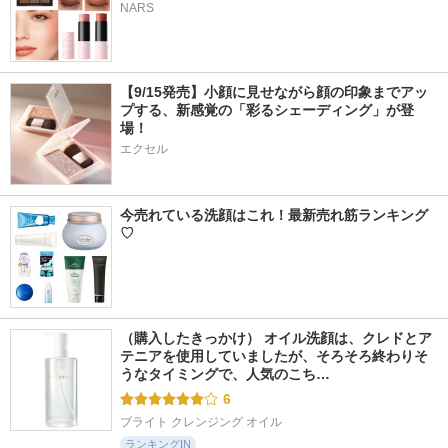
NARS
【9/15発売】小顔に見せながら顔の印象までアッ
プする、新感覚の「彩るシェーディング」が登
場！
エクセル
今売れている洗顔はこれ！最新売れ筋ランキング
♡
（購入したきっかけ） オイル洗顔は、クレドとア
テニアを使用していましたが、そろそろ終わりそ
うなタイミングで、人気のこち…
6
ブライト クレンジング オイル
ランキングIN