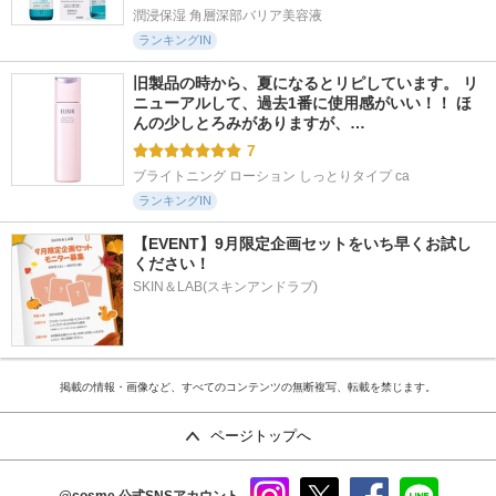
潤浸保湿 角層深部バリア美容液
ランキングIN
旧製品の時から、夏になるとリピしています。 リ
ニューアルして、過去1番に使用感がいい！！ ほ
んの少しとろみがありますが、…
7
ブライトニング ローション しっとりタイプ ca
ランキングIN
【EVENT】9月限定企画セットをいち早くお試し
ください！
SKIN＆LAB(スキンアンドラブ)
掲載の情報・画像など、すべてのコンテンツの無断複写、転載を禁じます。
ページトップへ