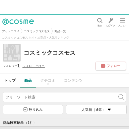
@cosme
アットコスメ
コスミックコスモス
商品一覧
コスミックコスモス おすすめ商品・人気ランキング
コスミックコスモス
1
フォロー
フォローとは？
フォロワー
トップ
商品
クチコミ
コンテンツ
1
0
絞り込み
人気順（通常）
商品検索結果
（1件）