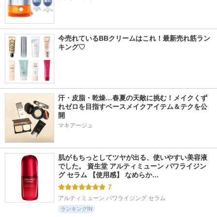
今売れているBBクリームはこれ！最新売れ筋ラン
キング♡
汗・皮脂・乾燥…春夏の天敵に挑む！メイクくず
れゼロを目指すベースメイクアイテム＆テクを公
開
マキアージュ
肌がもちっとしてツヤが出る、使いやすい美容液
でした。 資生堂 アルティミューン パワライジン
グ セラム 【使用感】 なめらか…
7
アルティミューン パワライジング セラム
ランキングIN