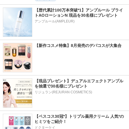
【歴代累計100万本突破*1】アンプルール ブライ
トAOローションN 現品を30名様にプレゼント
アンプルール(AMPLEUR)
【新作コスメ特集】8月発売のデパコスが大集合
【現品プレゼント】デュアルエフェクトアンプル
を抽選で30名様にプレゼント
リジュラン(REJURAN COSMETICS)
【ベスコス30冠*】トリプル薬用クリーム 人気*の
ヒミツをご紹介！
ドクターケイ