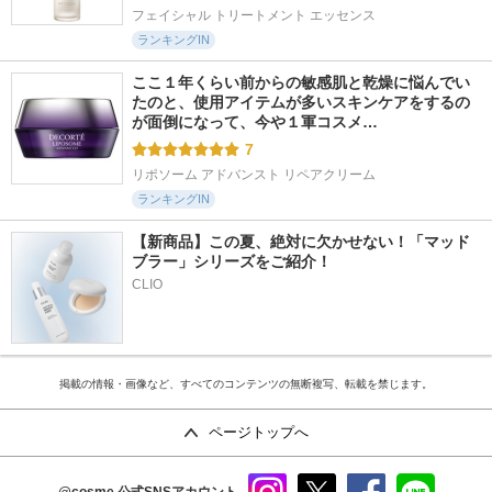
フェイシャル トリートメント エッセンス
ランキングIN
ここ１年くらい前からの敏感肌と乾燥に悩んでい
たのと、使用アイテムが多いスキンケアをするの
が面倒になって、今や１軍コスメ…
7
リポソーム アドバンスト リペアクリーム
ランキングIN
【新商品】この夏、絶対に欠かせない！「マッド
ブラー」シリーズをご紹介！
CLIO
掲載の情報・画像など、すべてのコンテンツの無断複写、転載を禁じます。
ページトップへ