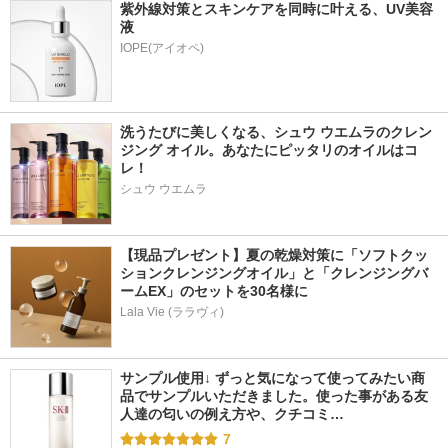
紫外線対策とスキンケアを同時に叶える、UV美容
液
洗うたびに美しくなる、シュウ ウエムラのクレン
ジング オイル。あなたにピッタリのオイルはコ
レ！
シュウ ウエムラ
【現品プレゼント】夏の乾燥対策に「ソフトクッ
ションクレンジングオイル」と「クレンジングバ
ームEX」のセットを30名様に
Lala Vie (ララヴィ)
サンプル使用↓ ずっと気になって使ってみたい商
品でサンプルいただきました。使った事がある友
人達の匂いの例え方や、クチコミ…
7