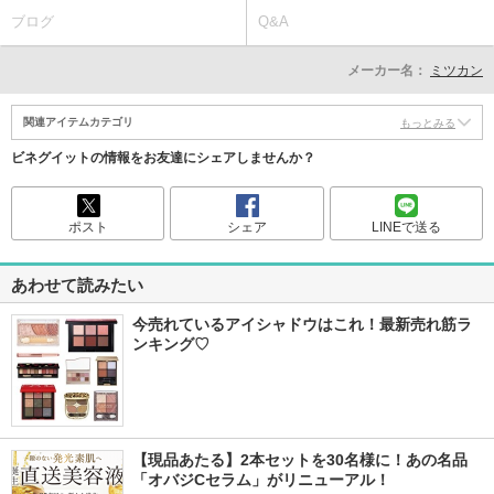
ブログ
Q&A
メーカー名：
ミツカン
関連アイテムカテゴリ
もっとみる
ビネグイットの情報をお友達にシェアしませんか？
ポスト
シェア
LINEで送る
あわせて読みたい
今売れているアイシャドウはこれ！最新売れ筋ラ
ンキング♡
【現品あたる】2本セットを30名様に！あの名品
「オバジCセラム」がリニューアル！ 