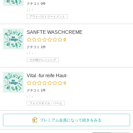
クチコミ 0件
-
-
アウトバストリートメント
SANFTE WASCHCREME
0
クチコミ 1件
-
-
その他クレンジング
Vital -fur reife Haut-
0
クチコミ 1件
-
-
フェイスオイル・バーム
プレミアム会員になって続きをみる