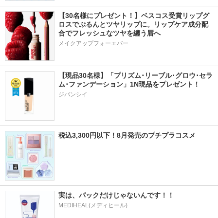
【30名様にプレゼント！】ベスコス受賞リップグ
ロスでぷるんとツヤリップに。リップケア成分配
合でフレッシュなツヤを纏う唇へ
メイクアップフォーエバー
【現品30名様】「プリズム･リーブル･グロウ･セラ
ム･ファンデーション」1N現品をプレゼント！ 
ジバンシイ
税込3,300円以下！8月発売のプチプラコスメ
実は、パックだけじゃないんです！！
MEDIHEAL(メディヒール)