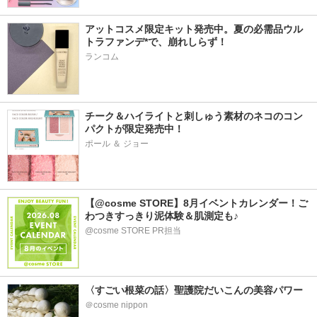
アットコスメ限定キット発売中。夏の必需品ウル
トラファンデ*で、崩れしらず！
ランコム
チーク＆ハイライトと刺しゅう素材のネコのコン
パクトが限定発売中！
ポール ＆ ジョー
【@cosme STORE】8月イベントカレンダー！ご
わつきすっきり泥体験＆肌測定も♪
@cosme STORE PR担当
〈すごい根菜の話〉聖護院だいこんの美容パワー
＠cosme nippon