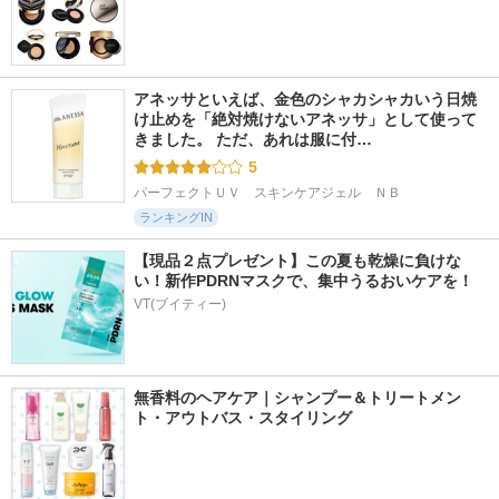
アネッサといえば、金色のシャカシャカいう日焼
け止めを「絶対焼けないアネッサ」として使って
きました。 ただ、あれは服に付…
5
パーフェクトＵＶ　スキンケアジェル　ＮＢ
ランキングIN
【現品２点プレゼント】この夏も乾燥に負けな
い！新作PDRNマスクで、集中うるおいケアを！
VT(ブイティー)
無香料のヘアケア｜シャンプー＆トリートメン
ト・アウトバス・スタイリング