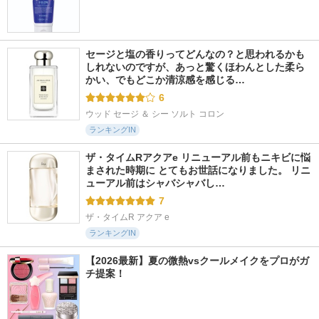
セージと塩の香りってどんなの？と思われるかも
しれないのですが、あっと驚くほわんとした柔ら
かい、でもどこか清涼感を感じる…
6
ウッド セージ ＆ シー ソルト コロン
ランキングIN
ザ・タイムRアクアe リニューアル前もニキビに悩
まされた時期に とてもお世話になりました。 リニ
ューアル前はシャバシャバし…
7
ザ・タイムR アクア e
ランキングIN
【2026最新】夏の微熱vsクールメイクをプロがガ
チ提案！