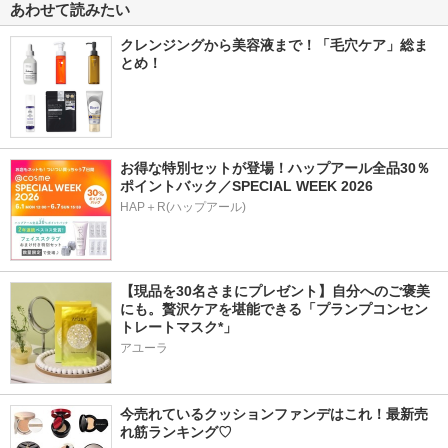
あわせて読みたい
クレンジングから美容液まで！「毛穴ケア」総ま
とめ！
お得な特別セットが登場！ハップアール全品30％
ポイントバック／SPECIAL WEEK 2026
HAP＋R(ハップアール)
【現品を30名さまにプレゼント】自分へのご褒美
にも。贅沢ケアを堪能できる「プランプコンセン
トレートマスク*」
アユーラ
今売れているクッションファンデはこれ！最新売
れ筋ランキング♡