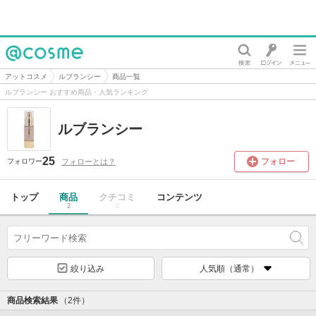
@cosme
アットコスメ
ルブランシー
商品一覧
ルブランシー おすすめ商品・人気ランキング
ルブランシー
25
フォロー
フォローとは？
フォロワー
トップ
商品
クチコミ
コンテンツ
2
0
絞り込み
人気順（通常）
商品検索結果
（2件）