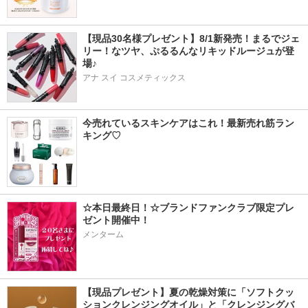
【現品30名様プレゼント】8/1新発売！まるでジェ
リー！なツヤ、ぷるるんなリキッドルージュが登
場♪
アナ スイ コスメティックス
今売れているスキンケアはこれ！最新売れ筋ラン
キング♡
☆本日最終日！☆ブランドファンクラブ限定プレ
ゼント開催中！
メンターム
【現品プレゼント】夏の乾燥対策に「ソフトクッ
ションクレンジングオイル」と「クレンジングバ