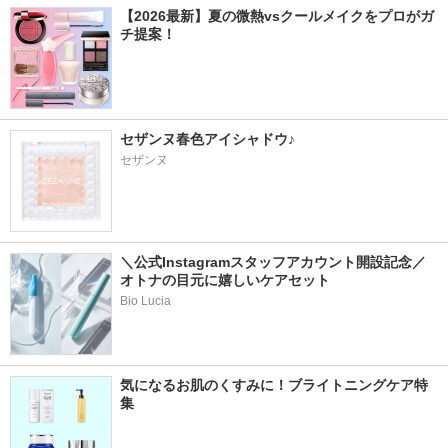
【2026最新】夏の微熱vsクールメイクをプロがガ
チ提案！
セザンヌ春色アイシャドウ♪
セザンヌ
＼公式Instagramスタッフアカウント開設記念／
オトナの目元に嬉しいケアセット
Bio Lucia
気になるお肌のくすみに！ブライトニングケア特
集