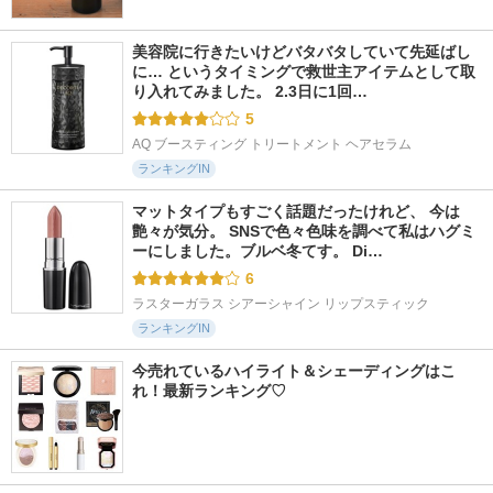
美容院に行きたいけどバタバタしていて先延ばし
に… というタイミングで救世主アイテムとして取
り入れてみました。 2.3日に1回…
5
AQ ブースティング トリートメント ヘアセラム
ランキングIN
マットタイプもすごく話題だったけれど、 今は
艶々が気分。 SNSで色々色味を調べて私はハグミ
ーにしました。ブルベ冬てす。 Di…
6
ラスターガラス シアーシャイン リップスティック
ランキングIN
今売れているハイライト＆シェーディングはこ
れ！最新ランキング♡