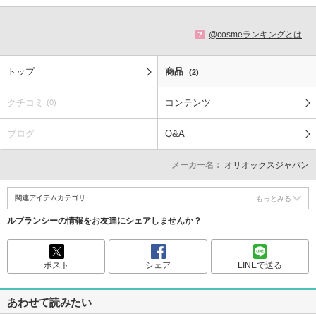
@cosmeランキングとは
?
トップ
商品
(2)
クチコミ
コンテンツ
(0)
ブログ
Q&A
メーカー名：
オリオックスジャパン
関連アイテムカテゴリ
もっとみる
ルブランシーの情報をお友達にシェアしませんか？
ポスト
シェア
LINEで送る
あわせて読みたい