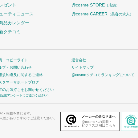
レゼント
@cosme STORE
（店舗）
ューティニュース
@cosme CAREER
（美容の求人）
商品カレンダー
新クチコミ
責・コピーライト
運営会社
ルプ・お問い合わせ
サイトマップ
用規約違反に関するご連絡
@cosmeクチコミランキングについて
スタマーサポートブログ
在のお気持ちをお聞かせください
満足度アンケートにご協力ください）
写・転載を禁じます。
メーカーのみなさまへ
人差がありますのでご注意ください。
@cosmeへの掲載・
ビジネス活用はこちら