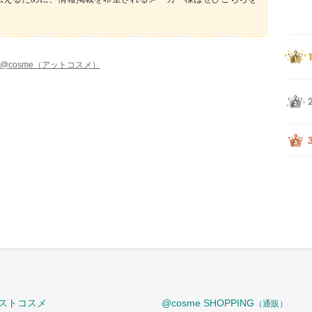
@cosme（アットコスメ）
ストコスメ
@cosme SHOPPING
（通販）