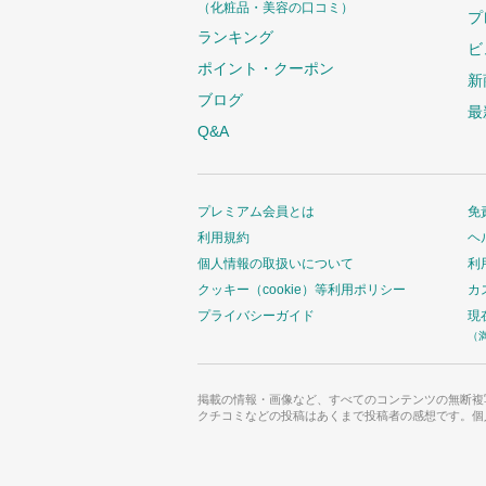
（化粧品・美容の口コミ）
プ
ランキング
ビ
ポイント・クーポン
新
ブログ
最
Q&A
プレミアム会員とは
免
利用規約
ヘ
個人情報の取扱いについて
利
クッキー（cookie）等利用ポリシー
カ
プライバシーガイド
現
（
掲載の情報・画像など、すべてのコンテンツの無断複
クチコミなどの投稿はあくまで投稿者の感想です。個