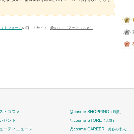
フィトフォース
の口コミサイト -
@cosme（アットコスメ）
ストコスメ
@cosme SHOPPING
（通販）
レゼント
@cosme STORE
（店舗）
ューティニュース
@cosme CAREER
（美容の求人）