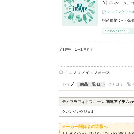
0
-pt
クチ
[
クレンジングジェ
税込価格：
-
発
全1件中
1～1
件表示
デュフラフィトフォース
トップ
商品一覧 (1)
クチコミ一覧 (0
デュフラフィトフォース
関連アイテムカ
クレンジングジェル
メーカー関係者の皆様へ
より多くの方に商品やブランドの魅力を