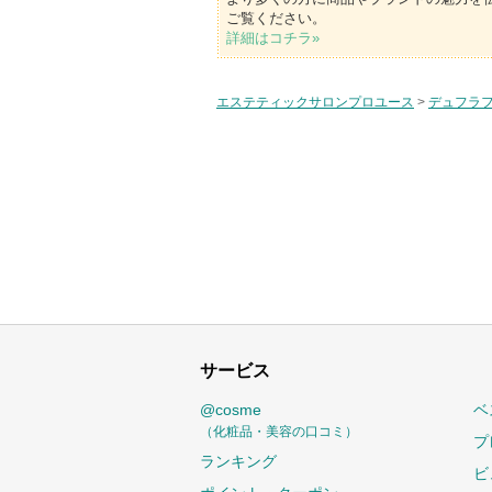
ご覧ください。
詳細はコチラ»
エステティックサロンプロユース
>
デュフラ
サービス
@cosme
ベ
（化粧品・美容の口コミ）
プ
ランキング
ビ