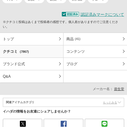
認証済みマークについて
※クチコミ投稿はあくまで投稿者の感想です。個人差がありますのでご注意くださ
い。
トップ
商品
(41)
クチコミ
コンテンツ
(7867)
ブランド公式
ブログ
Q&A
メーカー名：
資生堂
関連アイテムカテゴリ
もっとみる
イハダの情報をお友達にシェアしませんか？