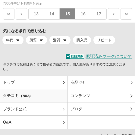
7868件中141-150件を表示
13
14
15
16
17
気になる条件で絞り込む
年代
肌質
髪質
購入品
リピート
認証済みマークについて
※クチコミ投稿はあくまで投稿者の感想です。個人差がありますのでご注意くださ
い。
トップ
商品
(41)
クチコミ
コンテンツ
(7868)
ブランド公式
ブログ
Q&A