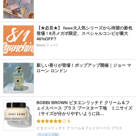
【★必見★】 fwee大人気シリーズから待望の新色
登場！8月メガポ限定、スペシャルコンビが最大
46%OFF?
fwee(フィー)
新しい香りが登場！ポップアップ開催｜ジョー マ
ローン ロンドン
BOBBI BROWN ビタエンリッチド クリーム＆フ
ェイスベース プラス ブースター下地　ミニサイズ 
（サイズが分かりやすいように比…
6
ビタエンリッチド クリーム＆フェイスベース プラス
ランキングIN