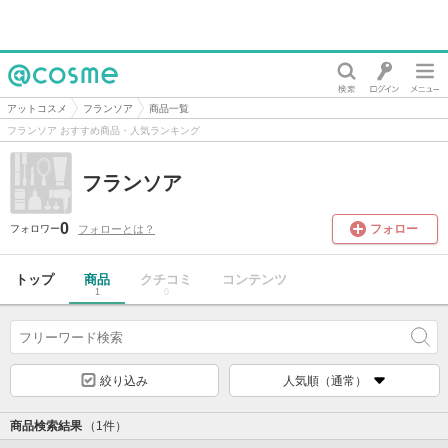
@cosme
アットコスメ
フランソア
商品一覧
フランソア おすすめ商品・人気ランキング
フランソア
0
フォロー
フォローとは？
フォロワー
トップ
商品
クチコミ
コンテンツ
1
0
絞り込み
人気順（通常）
商品検索結果
（1件）