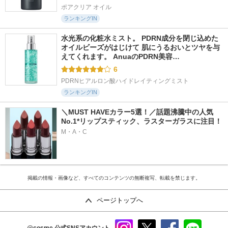
ポアクリア オイル
ランキングIN
水光系の化粧水ミスト。 PDRN成分を閉じ込めた
オイルビーズがはじけて 肌にうるおいとツヤを与
えてくれます。 AnuaのPDRN美容…
6
PDRNヒアルロン酸ハイドレイティングミスト
ランキングIN
＼MUST HAVEカラー5選！／話題沸騰中の人気
No.1*リップスティック、ラスターガラスに注目！
M・A・C
掲載の情報・画像など、すべてのコンテンツの無断複写、転載を禁じます。
ページトップへ