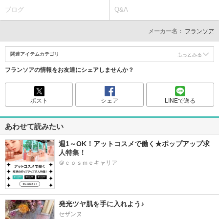
ブログ
Q&A
メーカー名：
フランソア
関連アイテムカテゴリ
もっとみる
フランソアの情報をお友達にシェアしませんか？
ポスト
シェア
LINEで送る
あわせて読みたい
週1～OK！アットコスメで働く★ポップアップ求
人特集！
＠ｃｏｓｍｅキャリア
発光ツヤ肌を手に入れよう♪
セザンヌ