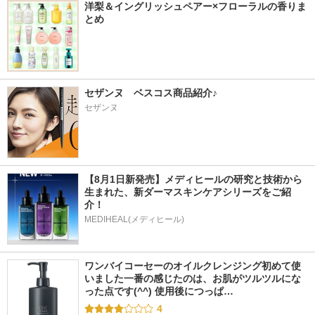
洋梨＆イングリッシュペアー×フローラルの香りま
とめ
セザンヌ　ベスコス商品紹介♪
セザンヌ
【8月1日新発売】メディヒールの研究と技術から
生まれた、新ダーマスキンケアシリーズをご紹
介！
MEDIHEAL(メディヒール)
ワンバイコーセーのオイルクレンジング初めて使
いました一番の感じたのは、お肌がツルツルにな
った点です(^^) 使用後につっぱ…
4