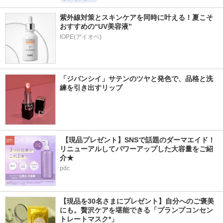
紫外線対策とスキンケアを同時に叶える！夏こそ
おすすめの“UV美容液”
IOPE(アイオペ)
「ジバンシイ」サテンのツヤと発色で、品格と洗
練を引き出すリップ
 【現品プレゼント】SNSで話題のダーマエイド！
リニューアルしてパワーアップした大容量をご紹
介★
pdc
【現品を30名さまにプレゼント】自分へのご褒美
にも。贅沢ケアを堪能できる「プランプコンセン
トレートマスク*」