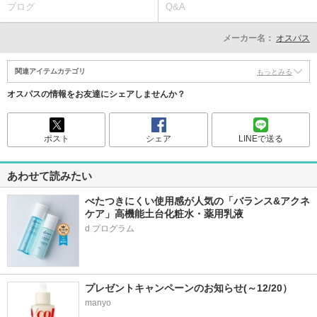
ブログ
Q&A
メーカー名：
オスパス
関連アイテムカテゴリ
もっとみる
オスパスの情報をお友達にシェアしませんか？
ポスト
シェア
LINEで送る
あわせて読みたい
べたつきにくい使用感が人気の「バランス&アクネ
ケア」高機能土台化粧水・薬用乳液
プレゼントキャンペーンのお知らせ(～12/20）
manyo