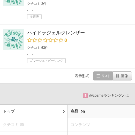
クチコミ 2件
-
-
美容液
ハイドラジェルクレンザー
0
クチコミ 63件
-
-
ゴマージュ・ピーリング
表示形式：
リスト
画像
@cosmeランキングとは
?
トップ
商品
(4)
クチコミ
コンテンツ
(0)