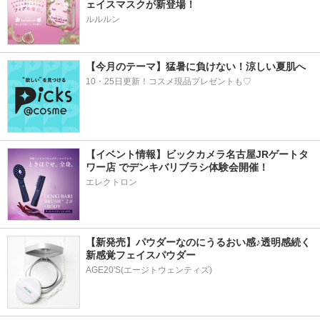
ェイスマスクが新登場！
ルルルン
【今月のテーマ】猛暑に負けない！涼しい夏肌へ
10・25日更新！コスメ現品プレゼントも♡
【イベント情報】ビックカメラ名古屋JRゲートタ
ワー店 でデンキバリブラシ体験会開催！
エレクトロン
【新発売】パウダーなのにうるおい感♪透明感続く
新感覚フェイスパウダー
AGE20'S(エージトウェンティズ)