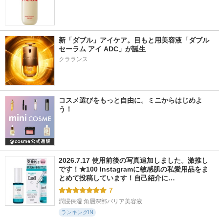
新「ダブル」アイケア。目もと用美容液「ダブル 
セーラム アイ ADC」が誕生
クラランス
コスメ選びをもっと自由に。ミニからはじめよ
う！
2026.7.17 使用前後の写真追加しました。激推し
です！★100 Instagramに敏感肌の私愛用品をま
とめて投稿しています！自己紹介に…
7
潤浸保湿 角層深部バリア美容液
ランキングIN