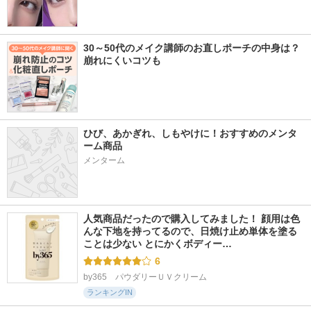
30～50代のメイク講師のお直しポーチの中身は？
崩れにくいコツも
ひび、あかぎれ、しもやけに！おすすめのメンタ
ーム商品
メンターム
人気商品だったので購入してみました！ 顔用は色
んな下地を持ってるので、日焼け止め単体を塗る
ことは少ない とにかくボディー…
6
by365　パウダリーＵＶクリーム
ランキングIN