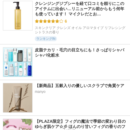
クレンジングジプシーを経て口コミを頼りにこの
アイテムに出会い…リニューアル前からもう何年
も使っています！ マイクレだとお…
6
スキンクリア クレンズ オイル アロマタイプ リフレシング
シトラスの香り
ランキングIN
皮脂テカリ・毛穴の目立ちにも！さっぱりシャバ
シャバ化粧水
【新商品】五穀入りの優しいスクラブで角質ケア
manyo
【PLAZA限定】フィグの魔法で季節の変わり目の
ゆらぎ肌ケア☆彡 ほんのり甘いフィグの香りのフ