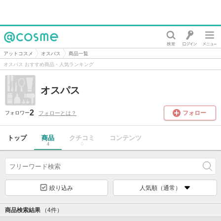
@cosme
アットコスメ
オスパス
商品一覧
オスパス おすすめ商品・人気ランキング
オスパス
2
フォロー
フォローとは？
フォロワー
トップ
商品
クチコミ
コンテンツ
4
0
絞り込み
人気順（通常）
商品検索結果
（4件）