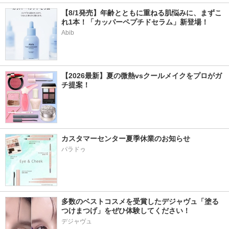
【8/1発売】年齢とともに重ねる肌悩みに、まずこ
れ1本！「カッパーペプチドセラム」新登場！
Abib
【2026最新】夏の微熱vsクールメイクをプロがガ
チ提案！
カスタマーセンター夏季休業のお知らせ
パラドゥ
多数のベストコスメを受賞したデジャヴュ「塗る
つけまつげ」をぜひ体験してください！
デジャヴュ